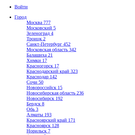
Войти
Город
Москва
777
Московский
5
Зеленоград
4
Троицк
2
Санкт-Петербург
452
Московская область
342
Балашиха
21
Химки
17
Красногорск
17
Краснодарский край
323
Краснодар
142
Сочи
50
Новороссийск
15
Новосибирская область
236
Новосибирск
192
Бердск
8
Обь
3
Алматы
193
Красноярский край
171
Красноярск
128
Норильск
7