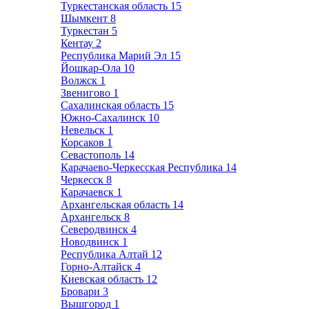
Туркестанская область
15
Шымкент
8
Туркестан
5
Кентау
2
Республика Марий Эл
15
Йошкар-Ола
10
Волжск
1
Звенигово
1
Сахалинская область
15
Южно-Сахалинск
10
Невельск
1
Корсаков
1
Севастополь
14
Карачаево-Черкесская Республика
14
Черкесск
8
Карачаевск
1
Архангельская область
14
Архангельск
8
Северодвинск
4
Новодвинск
1
Республика Алтай
12
Горно-Алтайск
4
Киевская область
12
Бровари
3
Вышгород
1