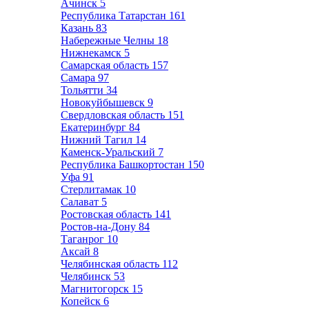
Ачинск
5
Республика Татарстан
161
Казань
83
Набережные Челны
18
Нижнекамск
5
Самарская область
157
Самара
97
Тольятти
34
Новокуйбышевск
9
Свердловская область
151
Екатеринбург
84
Нижний Тагил
14
Каменск-Уральский
7
Республика Башкортостан
150
Уфа
91
Стерлитамак
10
Салават
5
Ростовская область
141
Ростов-на-Дону
84
Таганрог
10
Аксай
8
Челябинская область
112
Челябинск
53
Магнитогорск
15
Копейск
6