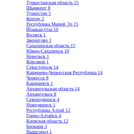
Туркестанская область
15
Шымкент
8
Туркестан
5
Кентау
2
Республика Марий Эл
15
Йошкар-Ола
10
Волжск
1
Звенигово
1
Сахалинская область
15
Южно-Сахалинск
10
Невельск
1
Корсаков
1
Севастополь
14
Карачаево-Черкесская Республика
14
Черкесск
8
Карачаевск
1
Архангельская область
14
Архангельск
8
Северодвинск
4
Новодвинск
1
Республика Алтай
12
Горно-Алтайск
4
Киевская область
12
Бровари
3
Вышгород
1