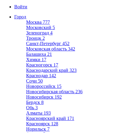
Войти
Город
Москва
777
Московский
5
Зеленоград
4
Троицк
2
Санкт-Петербург
452
Московская область
342
Балашиха
21
Химки
17
Красногорск
17
Краснодарский край
323
Краснодар
142
Сочи
50
Новороссийск
15
Новосибирская область
236
Новосибирск
192
Бердск
8
Обь
3
Алматы
193
Красноярский край
171
Красноярск
128
Норильск
7