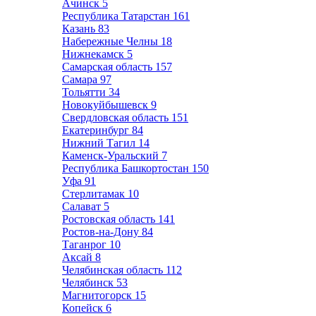
Ачинск
5
Республика Татарстан
161
Казань
83
Набережные Челны
18
Нижнекамск
5
Самарская область
157
Самара
97
Тольятти
34
Новокуйбышевск
9
Свердловская область
151
Екатеринбург
84
Нижний Тагил
14
Каменск-Уральский
7
Республика Башкортостан
150
Уфа
91
Стерлитамак
10
Салават
5
Ростовская область
141
Ростов-на-Дону
84
Таганрог
10
Аксай
8
Челябинская область
112
Челябинск
53
Магнитогорск
15
Копейск
6