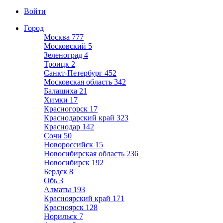
Войти
Город
Москва
777
Московский
5
Зеленоград
4
Троицк
2
Санкт-Петербург
452
Московская область
342
Балашиха
21
Химки
17
Красногорск
17
Краснодарский край
323
Краснодар
142
Сочи
50
Новороссийск
15
Новосибирская область
236
Новосибирск
192
Бердск
8
Обь
3
Алматы
193
Красноярский край
171
Красноярск
128
Норильск
7