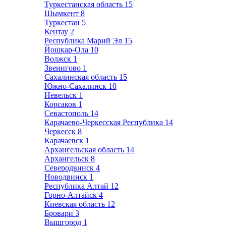
Туркестанская область
15
Шымкент
8
Туркестан
5
Кентау
2
Республика Марий Эл
15
Йошкар-Ола
10
Волжск
1
Звенигово
1
Сахалинская область
15
Южно-Сахалинск
10
Невельск
1
Корсаков
1
Севастополь
14
Карачаево-Черкесская Республика
14
Черкесск
8
Карачаевск
1
Архангельская область
14
Архангельск
8
Северодвинск
4
Новодвинск
1
Республика Алтай
12
Горно-Алтайск
4
Киевская область
12
Бровари
3
Вышгород
1