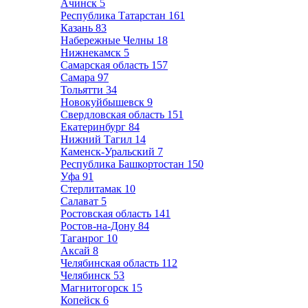
Ачинск
5
Республика Татарстан
161
Казань
83
Набережные Челны
18
Нижнекамск
5
Самарская область
157
Самара
97
Тольятти
34
Новокуйбышевск
9
Свердловская область
151
Екатеринбург
84
Нижний Тагил
14
Каменск-Уральский
7
Республика Башкортостан
150
Уфа
91
Стерлитамак
10
Салават
5
Ростовская область
141
Ростов-на-Дону
84
Таганрог
10
Аксай
8
Челябинская область
112
Челябинск
53
Магнитогорск
15
Копейск
6