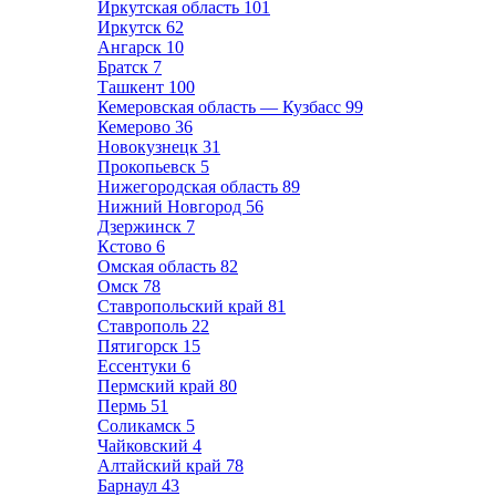
Иркутская область
101
Иркутск
62
Ангарск
10
Братск
7
Ташкент
100
Кемеровская область — Кузбасс
99
Кемерово
36
Новокузнецк
31
Прокопьевск
5
Нижегородская область
89
Нижний Новгород
56
Дзержинск
7
Кстово
6
Омская область
82
Омск
78
Ставропольский край
81
Ставрополь
22
Пятигорск
15
Ессентуки
6
Пермский край
80
Пермь
51
Соликамск
5
Чайковский
4
Алтайский край
78
Барнаул
43