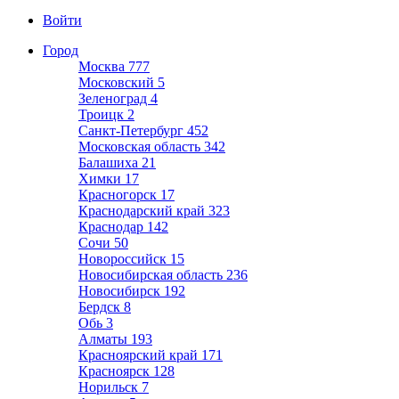
Войти
Город
Москва
777
Московский
5
Зеленоград
4
Троицк
2
Санкт-Петербург
452
Московская область
342
Балашиха
21
Химки
17
Красногорск
17
Краснодарский край
323
Краснодар
142
Сочи
50
Новороссийск
15
Новосибирская область
236
Новосибирск
192
Бердск
8
Обь
3
Алматы
193
Красноярский край
171
Красноярск
128
Норильск
7