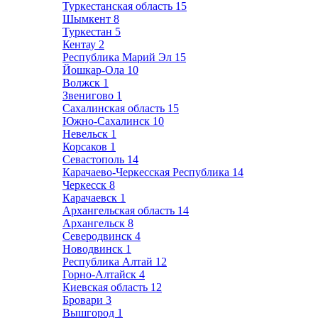
Туркестанская область
15
Шымкент
8
Туркестан
5
Кентау
2
Республика Марий Эл
15
Йошкар-Ола
10
Волжск
1
Звенигово
1
Сахалинская область
15
Южно-Сахалинск
10
Невельск
1
Корсаков
1
Севастополь
14
Карачаево-Черкесская Республика
14
Черкесск
8
Карачаевск
1
Архангельская область
14
Архангельск
8
Северодвинск
4
Новодвинск
1
Республика Алтай
12
Горно-Алтайск
4
Киевская область
12
Бровари
3
Вышгород
1