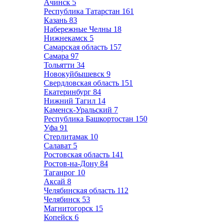
Ачинск
5
Республика Татарстан
161
Казань
83
Набережные Челны
18
Нижнекамск
5
Самарская область
157
Самара
97
Тольятти
34
Новокуйбышевск
9
Свердловская область
151
Екатеринбург
84
Нижний Тагил
14
Каменск-Уральский
7
Республика Башкортостан
150
Уфа
91
Стерлитамак
10
Салават
5
Ростовская область
141
Ростов-на-Дону
84
Таганрог
10
Аксай
8
Челябинская область
112
Челябинск
53
Магнитогорск
15
Копейск
6