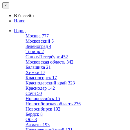
×
В бассейн
Home
Город
Москва
777
Московский
5
Зеленоград
4
Троицк
2
Санкт-Петербург
452
Московская область
342
Балашиха
21
Химки
17
Красногорск
17
Краснодарский край
323
Краснодар
142
Сочи
50
Новороссийск
15
Новосибирская область
236
Новосибирск
192
Бердск
8
Обь
3
Алматы
193
Красноярский край
171