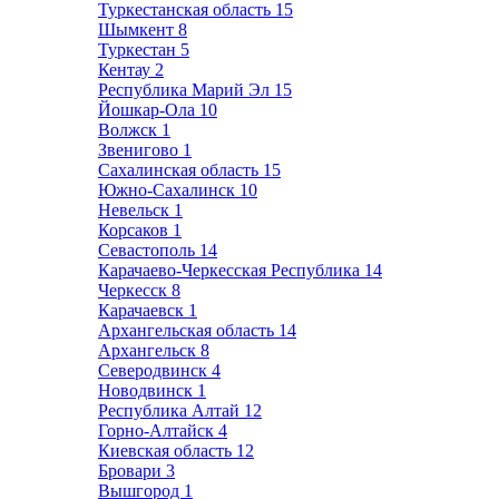
Туркестанская область
15
Шымкент
8
Туркестан
5
Кентау
2
Республика Марий Эл
15
Йошкар-Ола
10
Волжск
1
Звенигово
1
Сахалинская область
15
Южно-Сахалинск
10
Невельск
1
Корсаков
1
Севастополь
14
Карачаево-Черкесская Республика
14
Черкесск
8
Карачаевск
1
Архангельская область
14
Архангельск
8
Северодвинск
4
Новодвинск
1
Республика Алтай
12
Горно-Алтайск
4
Киевская область
12
Бровари
3
Вышгород
1