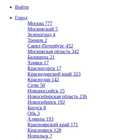
Войти
Город
Москва
777
Московский
5
Зеленоград
4
Троицк
2
Санкт-Петербург
452
Московская область
342
Балашиха
21
Химки
17
Красногорск
17
Краснодарский край
323
Краснодар
142
Сочи
50
Новороссийск
15
Новосибирская область
236
Новосибирск
192
Бердск
8
Обь
3
Алматы
193
Красноярский край
171
Красноярск
128
Норильск
7