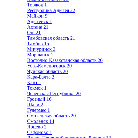
Торжок
1
Республика Адыгея
22
Майкоп
9
Адыгейск
1
Астана
21
Ош
21
Тамбовская область
21
Тамбов
15
Мичуринск
3
Моршанск
1
Восточно-Казахстанская область
20
Усть-Каменогорск
20
Чуйская область
20
Кара-Балта
2
Кант
1
Токмок
1
Чеченская Республика
20
Грозный
16
Шали
2
Гудермес
1
Смоленская область
20
Смоленск
14
Ярцево
2
Сафоново
1
Ямало-Ненецкий автономный округ
18