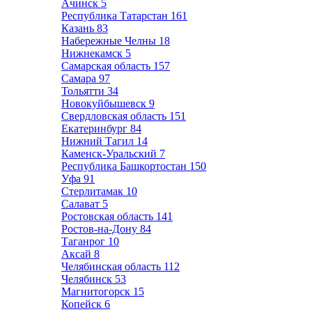
Ачинск
5
Республика Татарстан
161
Казань
83
Набережные Челны
18
Нижнекамск
5
Самарская область
157
Самара
97
Тольятти
34
Новокуйбышевск
9
Свердловская область
151
Екатеринбург
84
Нижний Тагил
14
Каменск-Уральский
7
Республика Башкортостан
150
Уфа
91
Стерлитамак
10
Салават
5
Ростовская область
141
Ростов-на-Дону
84
Таганрог
10
Аксай
8
Челябинская область
112
Челябинск
53
Магнитогорск
15
Копейск
6