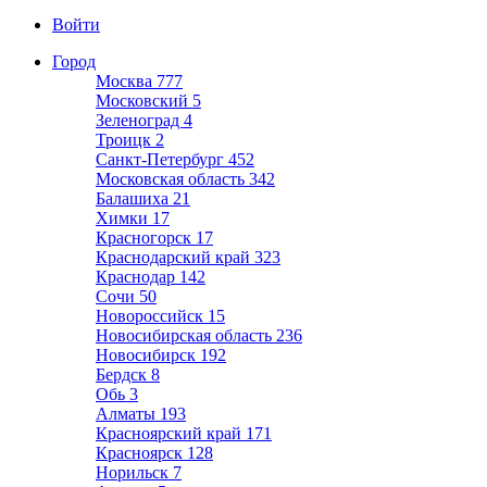
Войти
Город
Москва
777
Московский
5
Зеленоград
4
Троицк
2
Санкт-Петербург
452
Московская область
342
Балашиха
21
Химки
17
Красногорск
17
Краснодарский край
323
Краснодар
142
Сочи
50
Новороссийск
15
Новосибирская область
236
Новосибирск
192
Бердск
8
Обь
3
Алматы
193
Красноярский край
171
Красноярск
128
Норильск
7