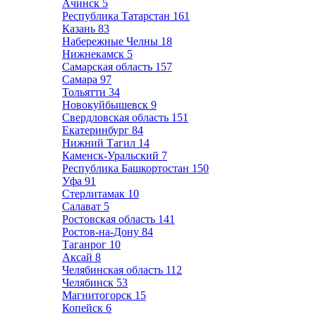
Ачинск
5
Республика Татарстан
161
Казань
83
Набережные Челны
18
Нижнекамск
5
Самарская область
157
Самара
97
Тольятти
34
Новокуйбышевск
9
Свердловская область
151
Екатеринбург
84
Нижний Тагил
14
Каменск-Уральский
7
Республика Башкортостан
150
Уфа
91
Стерлитамак
10
Салават
5
Ростовская область
141
Ростов-на-Дону
84
Таганрог
10
Аксай
8
Челябинская область
112
Челябинск
53
Магнитогорск
15
Копейск
6