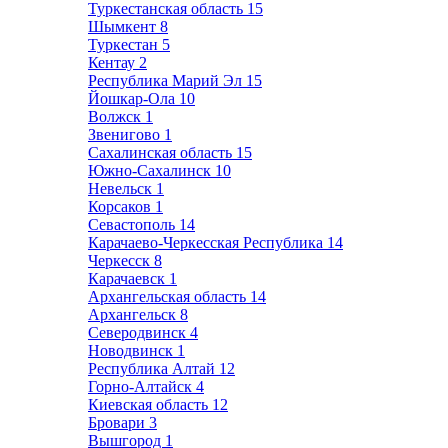
Туркестанская область
15
Шымкент
8
Туркестан
5
Кентау
2
Республика Марий Эл
15
Йошкар-Ола
10
Волжск
1
Звенигово
1
Сахалинская область
15
Южно-Сахалинск
10
Невельск
1
Корсаков
1
Севастополь
14
Карачаево-Черкесская Республика
14
Черкесск
8
Карачаевск
1
Архангельская область
14
Архангельск
8
Северодвинск
4
Новодвинск
1
Республика Алтай
12
Горно-Алтайск
4
Киевская область
12
Бровари
3
Вышгород
1