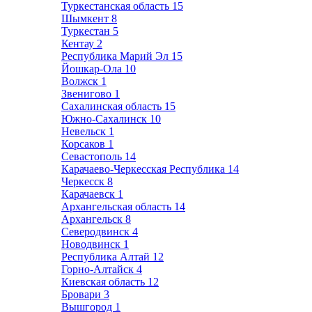
Туркестанская область
15
Шымкент
8
Туркестан
5
Кентау
2
Республика Марий Эл
15
Йошкар-Ола
10
Волжск
1
Звенигово
1
Сахалинская область
15
Южно-Сахалинск
10
Невельск
1
Корсаков
1
Севастополь
14
Карачаево-Черкесская Республика
14
Черкесск
8
Карачаевск
1
Архангельская область
14
Архангельск
8
Северодвинск
4
Новодвинск
1
Республика Алтай
12
Горно-Алтайск
4
Киевская область
12
Бровари
3
Вышгород
1