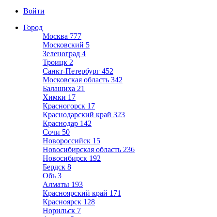
Войти
Город
Москва
777
Московский
5
Зеленоград
4
Троицк
2
Санкт-Петербург
452
Московская область
342
Балашиха
21
Химки
17
Красногорск
17
Краснодарский край
323
Краснодар
142
Сочи
50
Новороссийск
15
Новосибирская область
236
Новосибирск
192
Бердск
8
Обь
3
Алматы
193
Красноярский край
171
Красноярск
128
Норильск
7