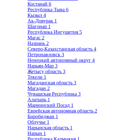
Костанай
6
Республика Тыва
6
Кызыл
4
Ак-Довурак
1
Шагонар
1
Республика Ингушетия
5
Магас
2
Назрань
2
Северо-Казахстанская область
4
Петропавловск
3
Ненецкий автономный округ
4
Нарьян-Мар
3
Жетысу область
3
Текели
1
Магаданская область
3
Магадан
2
Чувашская Республика
3
Алатырь
1
Мариинский Посад
1
Еврейская автономная область
2
Биробиджан
1
Облучье
1
Нарынская область
1
Нарын
1
Республика Калмыкия
1