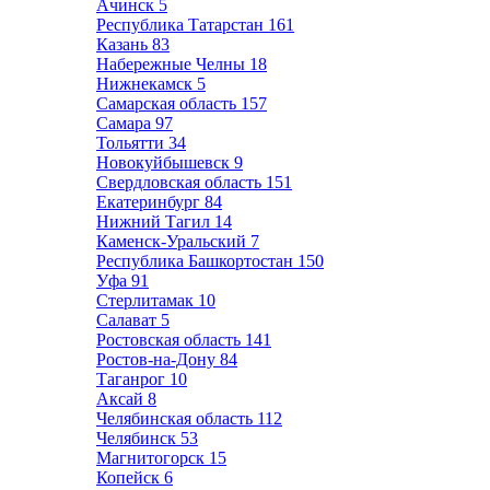
Ачинск
5
Республика Татарстан
161
Казань
83
Набережные Челны
18
Нижнекамск
5
Самарская область
157
Самара
97
Тольятти
34
Новокуйбышевск
9
Свердловская область
151
Екатеринбург
84
Нижний Тагил
14
Каменск-Уральский
7
Республика Башкортостан
150
Уфа
91
Стерлитамак
10
Салават
5
Ростовская область
141
Ростов-на-Дону
84
Таганрог
10
Аксай
8
Челябинская область
112
Челябинск
53
Магнитогорск
15
Копейск
6