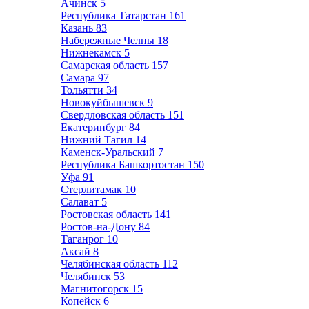
Ачинск
5
Республика Татарстан
161
Казань
83
Набережные Челны
18
Нижнекамск
5
Самарская область
157
Самара
97
Тольятти
34
Новокуйбышевск
9
Свердловская область
151
Екатеринбург
84
Нижний Тагил
14
Каменск-Уральский
7
Республика Башкортостан
150
Уфа
91
Стерлитамак
10
Салават
5
Ростовская область
141
Ростов-на-Дону
84
Таганрог
10
Аксай
8
Челябинская область
112
Челябинск
53
Магнитогорск
15
Копейск
6