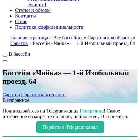
Элиста
1
Статьи и обзоры
Контакты
О нас
Политика конфиденциальности
Главная страница
»
Все бассейны
»
Саратовская область
»
Саратов
»
Бассейн «Чайка» — 1-й Изобильный проезд, 64
В бассейн
Бассейн «Чайка» — 1-й Изобильный
проезд, 64
Саратов
Саратовская область
В избранное
Подписывайтесь на Telegram-канал
Генережка
! Самое
интересное из мира технологий, нейросетей, IT и бизнеса.
Перейти в Telegram канал