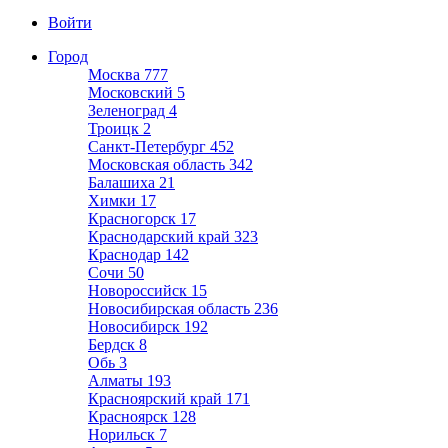
Войти
Город
Москва
777
Московский
5
Зеленоград
4
Троицк
2
Санкт-Петербург
452
Московская область
342
Балашиха
21
Химки
17
Красногорск
17
Краснодарский край
323
Краснодар
142
Сочи
50
Новороссийск
15
Новосибирская область
236
Новосибирск
192
Бердск
8
Обь
3
Алматы
193
Красноярский край
171
Красноярск
128
Норильск
7