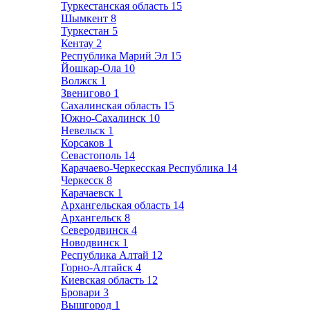
Туркестанская область
15
Шымкент
8
Туркестан
5
Кентау
2
Республика Марий Эл
15
Йошкар-Ола
10
Волжск
1
Звенигово
1
Сахалинская область
15
Южно-Сахалинск
10
Невельск
1
Корсаков
1
Севастополь
14
Карачаево-Черкесская Республика
14
Черкесск
8
Карачаевск
1
Архангельская область
14
Архангельск
8
Северодвинск
4
Новодвинск
1
Республика Алтай
12
Горно-Алтайск
4
Киевская область
12
Бровари
3
Вышгород
1