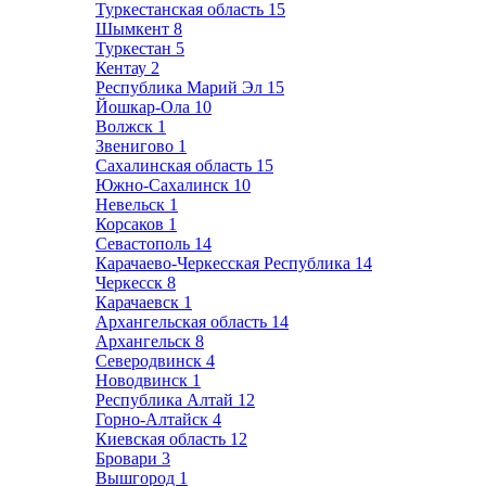
Туркестанская область
15
Шымкент
8
Туркестан
5
Кентау
2
Республика Марий Эл
15
Йошкар-Ола
10
Волжск
1
Звенигово
1
Сахалинская область
15
Южно-Сахалинск
10
Невельск
1
Корсаков
1
Севастополь
14
Карачаево-Черкесская Республика
14
Черкесск
8
Карачаевск
1
Архангельская область
14
Архангельск
8
Северодвинск
4
Новодвинск
1
Республика Алтай
12
Горно-Алтайск
4
Киевская область
12
Бровари
3
Вышгород
1