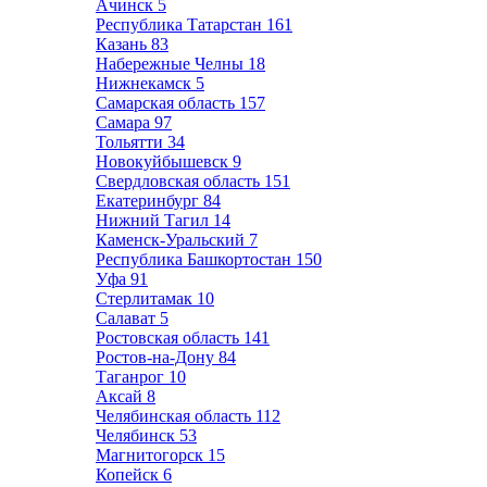
Ачинск
5
Республика Татарстан
161
Казань
83
Набережные Челны
18
Нижнекамск
5
Самарская область
157
Самара
97
Тольятти
34
Новокуйбышевск
9
Свердловская область
151
Екатеринбург
84
Нижний Тагил
14
Каменск-Уральский
7
Республика Башкортостан
150
Уфа
91
Стерлитамак
10
Салават
5
Ростовская область
141
Ростов-на-Дону
84
Таганрог
10
Аксай
8
Челябинская область
112
Челябинск
53
Магнитогорск
15
Копейск
6