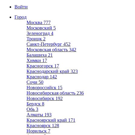
Войти
Город
Москва
777
Московский
5
Зеленоград
4
Троицк
2
Санкт-Петербург
452
Московская область
342
Балашиха
21
Химки
17
Красногорск
17
Краснодарский край
323
Краснодар
142
Сочи
50
Новороссийск
15
Новосибирская область
236
Новосибирск
192
Бердск
8
Обь
3
Алматы
193
Красноярский край
171
Красноярск
128
Норильск
7