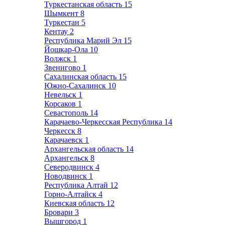
Туркестанская область
15
Шымкент
8
Туркестан
5
Кентау
2
Республика Марий Эл
15
Йошкар-Ола
10
Волжск
1
Звенигово
1
Сахалинская область
15
Южно-Сахалинск
10
Невельск
1
Корсаков
1
Севастополь
14
Карачаево-Черкесская Республика
14
Черкесск
8
Карачаевск
1
Архангельская область
14
Архангельск
8
Северодвинск
4
Новодвинск
1
Республика Алтай
12
Горно-Алтайск
4
Киевская область
12
Бровари
3
Вышгород
1