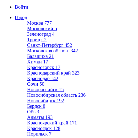
Войти
Город
Москва
777
Московский
5
Зеленоград
4
Троицк
2
Санкт-Петербург
452
Московская область
342
Балашиха
21
Химки
17
Красногорск
17
Краснодарский край
323
Краснодар
142
Сочи
50
Новороссийск
15
Новосибирская область
236
Новосибирск
192
Бердск
8
Обь
3
Алматы
193
Красноярский край
171
Красноярск
128
Норильск
7