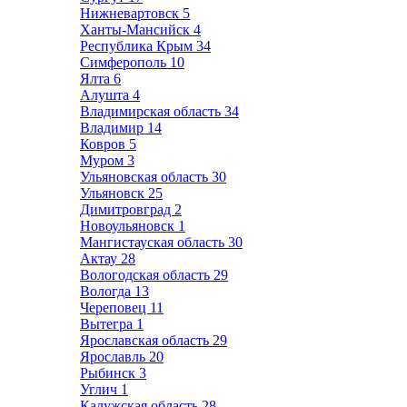
Нижневартовск
5
Ханты-Мансийск
4
Республика Крым
34
Симферополь
10
Ялта
6
Алушта
4
Владимирская область
34
Владимир
14
Ковров
5
Муром
3
Ульяновская область
30
Ульяновск
25
Димитровград
2
Новоульяновск
1
Мангистауская область
30
Актау
28
Вологодская область
29
Вологда
13
Череповец
11
Вытегра
1
Ярославская область
29
Ярославль
20
Рыбинск
3
Углич
1
Калужская область
28