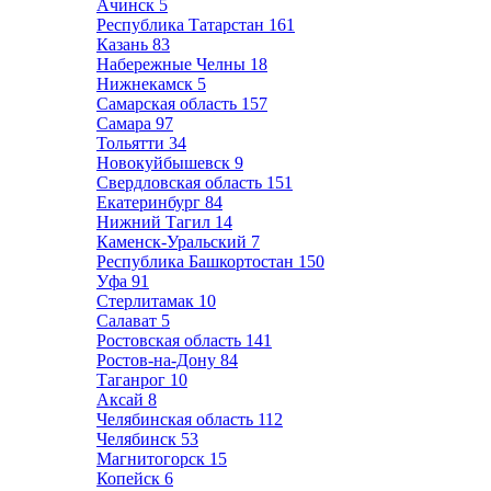
Ачинск
5
Республика Татарстан
161
Казань
83
Набережные Челны
18
Нижнекамск
5
Самарская область
157
Самара
97
Тольятти
34
Новокуйбышевск
9
Свердловская область
151
Екатеринбург
84
Нижний Тагил
14
Каменск-Уральский
7
Республика Башкортостан
150
Уфа
91
Стерлитамак
10
Салават
5
Ростовская область
141
Ростов-на-Дону
84
Таганрог
10
Аксай
8
Челябинская область
112
Челябинск
53
Магнитогорск
15
Копейск
6