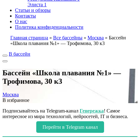
Элиста
1
Статьи и обзоры
Контакты
О нас
Политика конфиденциальности
Главная страница
»
Все бассейны
»
Москва
»
Бассейн
«Школа плавания №1» — Трофимова, 30 к3
В бассейн
Бассейн «Школа плавания №1» —
Трофимова, 30 к3
Москва
В избранное
Подписывайтесь на Telegram-канал
Генережка
! Самое
интересное из мира технологий, нейросетей, IT и бизнеса.
Перейти в Telegram канал