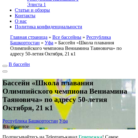
Элиста
1
Статьи и обзоры
Контакты
О нас
Политика конфиденциальности
Главная страница
»
Все бассейны
»
Республика
Башкортостан
»
Уфа
»
Бассейн «Школа плавания
Олимпийского чемпиона Вениамина Таяновича» по
адресу 50-летия Октября, 21 к1
В бассейн
Бассейн «Школа плавания
Олимпийского чемпиона Вениамина
Таяновича» по адресу 50-летия
Октября, 21 к1
Республика Башкортостан
Уфа
В избранное
Подписывайтесь на Telegram-канал
Генережка
! Самое