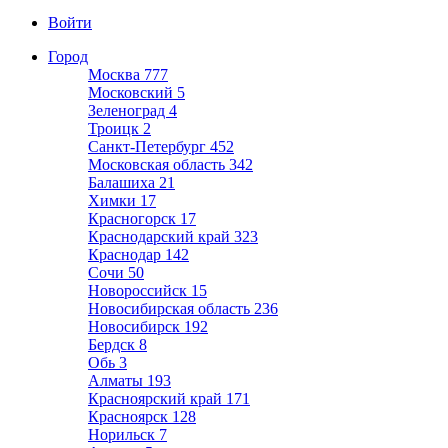
Войти
Город
Москва
777
Московский
5
Зеленоград
4
Троицк
2
Санкт-Петербург
452
Московская область
342
Балашиха
21
Химки
17
Красногорск
17
Краснодарский край
323
Краснодар
142
Сочи
50
Новороссийск
15
Новосибирская область
236
Новосибирск
192
Бердск
8
Обь
3
Алматы
193
Красноярский край
171
Красноярск
128
Норильск
7