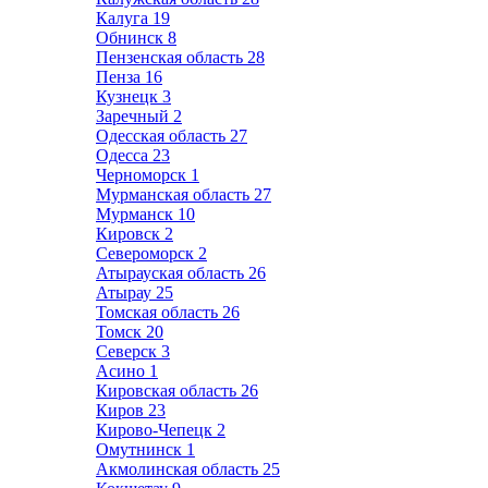
Калуга
19
Обнинск
8
Пензенская область
28
Пенза
16
Кузнецк
3
Заречный
2
Одесская область
27
Одесса
23
Черноморск
1
Мурманская область
27
Мурманск
10
Кировск
2
Североморск
2
Атырауская область
26
Атырау
25
Томская область
26
Томск
20
Северск
3
Асино
1
Кировская область
26
Киров
23
Кирово-Чепецк
2
Омутнинск
1
Акмолинская область
25