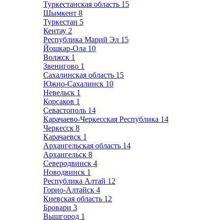
Туркестанская область
15
Шымкент
8
Туркестан
5
Кентау
2
Республика Марий Эл
15
Йошкар-Ола
10
Волжск
1
Звенигово
1
Сахалинская область
15
Южно-Сахалинск
10
Невельск
1
Корсаков
1
Севастополь
14
Карачаево-Черкесская Республика
14
Черкесск
8
Карачаевск
1
Архангельская область
14
Архангельск
8
Северодвинск
4
Новодвинск
1
Республика Алтай
12
Горно-Алтайск
4
Киевская область
12
Бровари
3
Вышгород
1