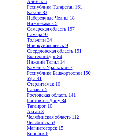
Ачинск
5
Республика Татарстан
161
Казань
83
Набережные Челны
18
Нижнекамск
5
Самарская область
157
Самара
97
Тольятти
34
Новокуйбышевск
9
Свердловская область
151
Екатеринбург
84
Нижний Тагил
14
Каменск-Уральский
7
Республика Башкортостан
150
Уфа
91
Стерлитамак
10
Салават
5
Ростовская область
141
Ростов-на-Дону
84
Таганрог
10
Аксай
8
Челябинская область
112
Челябинск
53
Магнитогорск
15
Копейск
6