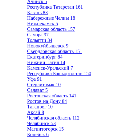
Ачинск
5
Республика Татарстан
161
Казань
83
Набережные Челны
18
Нижнекамск
5
Самарская область
157
Самара
97
Тольятти
34
Новокуйбышевск
9
Свердловская область
151
Екатеринбург
84
Нижний Тагил
14
Каменск-Уральский
7
Республика Башкортостан
150
Уфа
91
Стерлитамак
10
Салават
5
Ростовская область
141
Ростов-на-Дону
84
Таганрог
10
Аксай
8
Челябинская область
112
Челябинск
53
Магнитогорск
15
Копейск
6