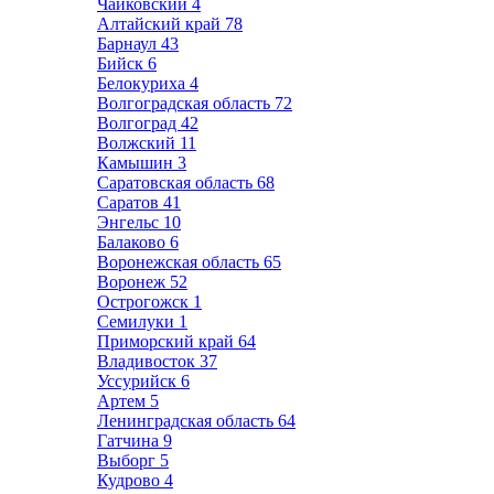
Чайковский
4
Алтайский край
78
Барнаул
43
Бийск
6
Белокуриха
4
Волгоградская область
72
Волгоград
42
Волжский
11
Камышин
3
Саратовская область
68
Саратов
41
Энгельс
10
Балаково
6
Воронежская область
65
Воронеж
52
Острогожск
1
Семилуки
1
Приморский край
64
Владивосток
37
Уссурийск
6
Артем
5
Ленинградская область
64
Гатчина
9
Выборг
5
Кудрово
4