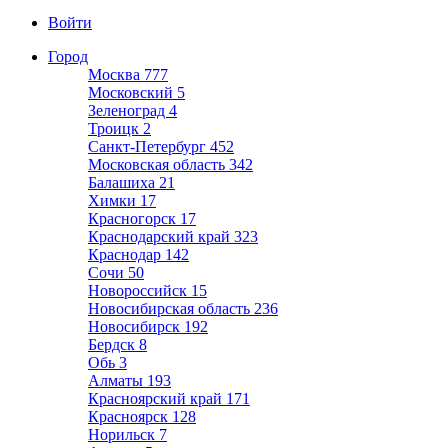
Войти
Город
Москва
777
Московский
5
Зеленоград
4
Троицк
2
Санкт-Петербург
452
Московская область
342
Балашиха
21
Химки
17
Красногорск
17
Краснодарский край
323
Краснодар
142
Сочи
50
Новороссийск
15
Новосибирская область
236
Новосибирск
192
Бердск
8
Обь
3
Алматы
193
Красноярский край
171
Красноярск
128
Норильск
7