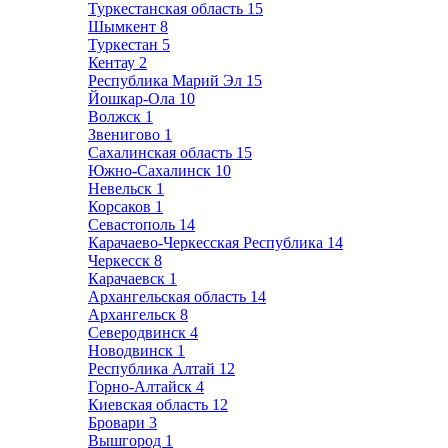
Туркестанская область
15
Шымкент
8
Туркестан
5
Кентау
2
Республика Марий Эл
15
Йошкар-Ола
10
Волжск
1
Звенигово
1
Сахалинская область
15
Южно-Сахалинск
10
Невельск
1
Корсаков
1
Севастополь
14
Карачаево-Черкесская Республика
14
Черкесск
8
Карачаевск
1
Архангельская область
14
Архангельск
8
Северодвинск
4
Новодвинск
1
Республика Алтай
12
Горно-Алтайск
4
Киевская область
12
Бровари
3
Вышгород
1