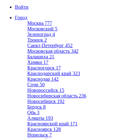
Войти
Город
Москва
777
Московский
5
Зеленоград
4
Троицк
2
Санкт-Петербург
452
Московская область
342
Балашиха
21
Химки
17
Красногорск
17
Краснодарский край
323
Краснодар
142
Сочи
50
Новороссийск
15
Новосибирская область
236
Новосибирск
192
Бердск
8
Обь
3
Алматы
193
Красноярский край
171
Красноярск
128
Норильск
7