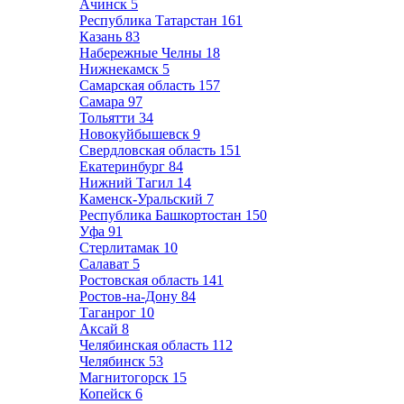
Ачинск
5
Республика Татарстан
161
Казань
83
Набережные Челны
18
Нижнекамск
5
Самарская область
157
Самара
97
Тольятти
34
Новокуйбышевск
9
Свердловская область
151
Екатеринбург
84
Нижний Тагил
14
Каменск-Уральский
7
Республика Башкортостан
150
Уфа
91
Стерлитамак
10
Салават
5
Ростовская область
141
Ростов-на-Дону
84
Таганрог
10
Аксай
8
Челябинская область
112
Челябинск
53
Магнитогорск
15
Копейск
6