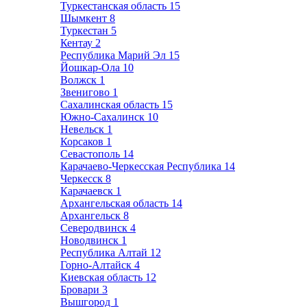
Туркестанская область
15
Шымкент
8
Туркестан
5
Кентау
2
Республика Марий Эл
15
Йошкар-Ола
10
Волжск
1
Звенигово
1
Сахалинская область
15
Южно-Сахалинск
10
Невельск
1
Корсаков
1
Севастополь
14
Карачаево-Черкесская Республика
14
Черкесск
8
Карачаевск
1
Архангельская область
14
Архангельск
8
Северодвинск
4
Новодвинск
1
Республика Алтай
12
Горно-Алтайск
4
Киевская область
12
Бровари
3
Вышгород
1