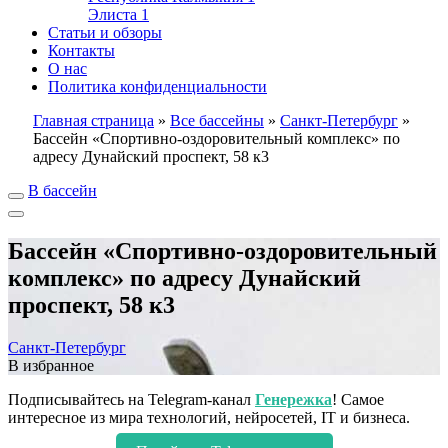
Элиста
1
Статьи и обзоры
Контакты
О нас
Политика конфиденциальности
Главная страница
»
Все бассейны
»
Санкт-Петербург
»
Бассейн «Спортивно-оздоровительный комплекс» по
адресу Дунайский проспект, 58 к3
В бассейн
Бассейн «Спортивно-оздоровительный
комплекс» по адресу Дунайский
проспект, 58 к3
Санкт-Петербург
В избранное
Подписывайтесь на Telegram-канал
Генережка
! Самое
интересное из мира технологий, нейросетей, IT и бизнеса.