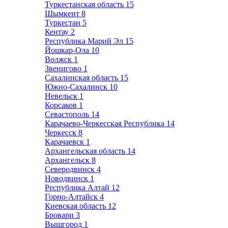
Туркестанская область
15
Шымкент
8
Туркестан
5
Кентау
2
Республика Марий Эл
15
Йошкар-Ола
10
Волжск
1
Звенигово
1
Сахалинская область
15
Южно-Сахалинск
10
Невельск
1
Корсаков
1
Севастополь
14
Карачаево-Черкесская Республика
14
Черкесск
8
Карачаевск
1
Архангельская область
14
Архангельск
8
Северодвинск
4
Новодвинск
1
Республика Алтай
12
Горно-Алтайск
4
Киевская область
12
Бровари
3
Вышгород
1