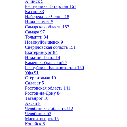
Ачинск
5
Республика Татарстан
161
Казань
83
Набережные Челны
18
Нижнекамск
5
Самарская область
157
Самара
97
Тольятти
34
Новокуйбышевск
9
Свердловская область
151
Екатеринбург
84
Нижний Тагил
14
Каменск-Уральский
7
Республика Башкортостан
150
Уфа
91
Стерлитамак
10
Салават
5
Ростовская область
141
Ростов-на-Дону
84
Таганрог
10
Аксай
8
Челябинская область
112
Челябинск
53
Магнитогорск
15
Копейск
6