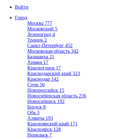
Войти
Город
Москва
777
Московский
5
Зеленоград
4
Троицк
2
Санкт-Петербург
452
Московская область
342
Балашиха
21
Химки
17
Красногорск
17
Краснодарский край
323
Краснодар
142
Сочи
50
Новороссийск
15
Новосибирская область
236
Новосибирск
192
Бердск
8
Обь
3
Алматы
193
Красноярский край
171
Красноярск
128
Норильск
7