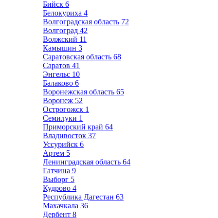
Бийск
6
Белокуриха
4
Волгоградская область
72
Волгоград
42
Волжский
11
Камышин
3
Саратовская область
68
Саратов
41
Энгельс
10
Балаково
6
Воронежская область
65
Воронеж
52
Острогожск
1
Семилуки
1
Приморский край
64
Владивосток
37
Уссурийск
6
Артем
5
Ленинградская область
64
Гатчина
9
Выборг
5
Кудрово
4
Республика Дагестан
63
Махачкала
36
Дербент
8