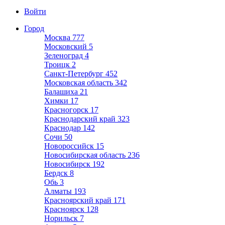
Войти
Город
Москва
777
Московский
5
Зеленоград
4
Троицк
2
Санкт-Петербург
452
Московская область
342
Балашиха
21
Химки
17
Красногорск
17
Краснодарский край
323
Краснодар
142
Сочи
50
Новороссийск
15
Новосибирская область
236
Новосибирск
192
Бердск
8
Обь
3
Алматы
193
Красноярский край
171
Красноярск
128
Норильск
7