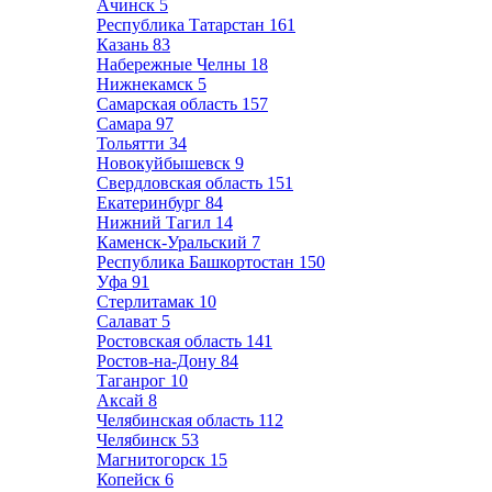
Ачинск
5
Республика Татарстан
161
Казань
83
Набережные Челны
18
Нижнекамск
5
Самарская область
157
Самара
97
Тольятти
34
Новокуйбышевск
9
Свердловская область
151
Екатеринбург
84
Нижний Тагил
14
Каменск-Уральский
7
Республика Башкортостан
150
Уфа
91
Стерлитамак
10
Салават
5
Ростовская область
141
Ростов-на-Дону
84
Таганрог
10
Аксай
8
Челябинская область
112
Челябинск
53
Магнитогорск
15
Копейск
6