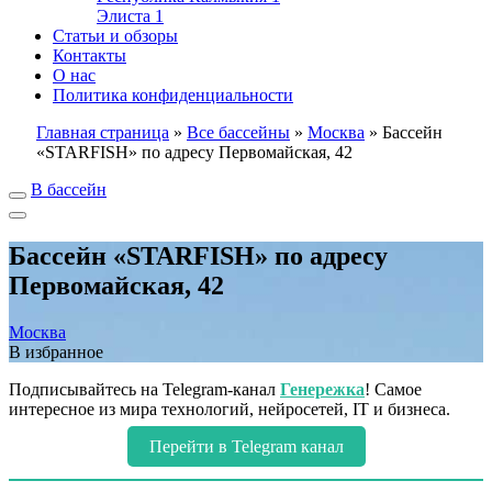
Элиста
1
Статьи и обзоры
Контакты
О нас
Политика конфиденциальности
Главная страница
»
Все бассейны
»
Москва
»
Бассейн
«STARFISH» по адресу Первомайская, 42
В бассейн
Бассейн «STARFISH» по адресу
Первомайская, 42
Москва
В избранное
Подписывайтесь на Telegram-канал
Генережка
! Самое
интересное из мира технологий, нейросетей, IT и бизнеса.
Перейти в Telegram канал