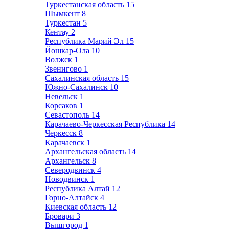
Туркестанская область
15
Шымкент
8
Туркестан
5
Кентау
2
Республика Марий Эл
15
Йошкар-Ола
10
Волжск
1
Звенигово
1
Сахалинская область
15
Южно-Сахалинск
10
Невельск
1
Корсаков
1
Севастополь
14
Карачаево-Черкесская Республика
14
Черкесск
8
Карачаевск
1
Архангельская область
14
Архангельск
8
Северодвинск
4
Новодвинск
1
Республика Алтай
12
Горно-Алтайск
4
Киевская область
12
Бровари
3
Вышгород
1