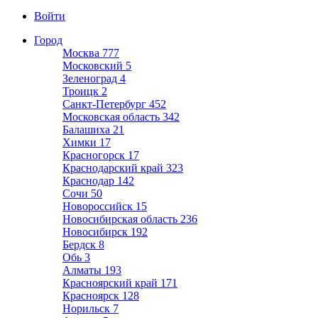
Войти
Город
Москва
777
Московский
5
Зеленоград
4
Троицк
2
Санкт-Петербург
452
Московская область
342
Балашиха
21
Химки
17
Красногорск
17
Краснодарский край
323
Краснодар
142
Сочи
50
Новороссийск
15
Новосибирская область
236
Новосибирск
192
Бердск
8
Обь
3
Алматы
193
Красноярский край
171
Красноярск
128
Норильск
7