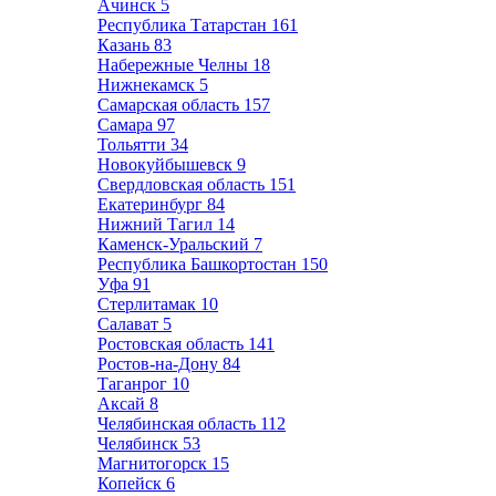
Ачинск
5
Республика Татарстан
161
Казань
83
Набережные Челны
18
Нижнекамск
5
Самарская область
157
Самара
97
Тольятти
34
Новокуйбышевск
9
Свердловская область
151
Екатеринбург
84
Нижний Тагил
14
Каменск-Уральский
7
Республика Башкортостан
150
Уфа
91
Стерлитамак
10
Салават
5
Ростовская область
141
Ростов-на-Дону
84
Таганрог
10
Аксай
8
Челябинская область
112
Челябинск
53
Магнитогорск
15
Копейск
6