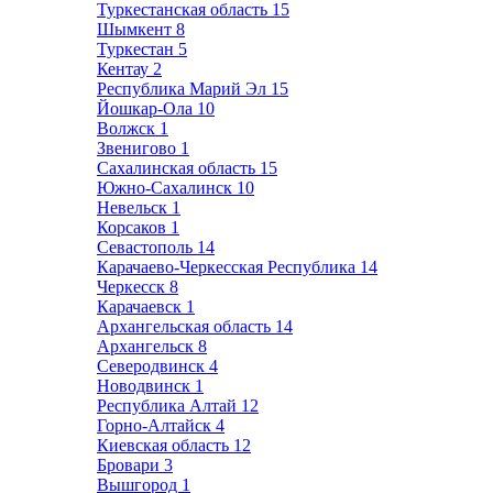
Туркестанская область
15
Шымкент
8
Туркестан
5
Кентау
2
Республика Марий Эл
15
Йошкар-Ола
10
Волжск
1
Звенигово
1
Сахалинская область
15
Южно-Сахалинск
10
Невельск
1
Корсаков
1
Севастополь
14
Карачаево-Черкесская Республика
14
Черкесск
8
Карачаевск
1
Архангельская область
14
Архангельск
8
Северодвинск
4
Новодвинск
1
Республика Алтай
12
Горно-Алтайск
4
Киевская область
12
Бровари
3
Вышгород
1