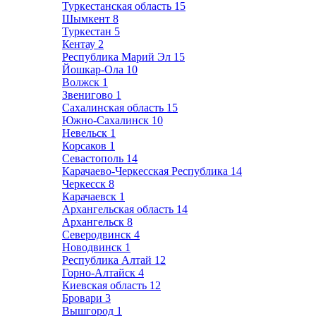
Туркестанская область
15
Шымкент
8
Туркестан
5
Кентау
2
Республика Марий Эл
15
Йошкар-Ола
10
Волжск
1
Звенигово
1
Сахалинская область
15
Южно-Сахалинск
10
Невельск
1
Корсаков
1
Севастополь
14
Карачаево-Черкесская Республика
14
Черкесск
8
Карачаевск
1
Архангельская область
14
Архангельск
8
Северодвинск
4
Новодвинск
1
Республика Алтай
12
Горно-Алтайск
4
Киевская область
12
Бровари
3
Вышгород
1