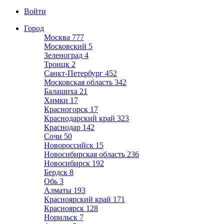
Войти
Город
Москва
777
Московский
5
Зеленоград
4
Троицк
2
Санкт-Петербург
452
Московская область
342
Балашиха
21
Химки
17
Красногорск
17
Краснодарский край
323
Краснодар
142
Сочи
50
Новороссийск
15
Новосибирская область
236
Новосибирск
192
Бердск
8
Обь
3
Алматы
193
Красноярский край
171
Красноярск
128
Норильск
7