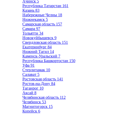
Ачинск
5
Республика Татарстан
161
Казань
83
Набережные Челны
18
Нижнекамск
5
Самарская область
157
Самара
97
Тольятти
34
Новокуйбышевск
9
Свердловская область
151
Екатеринбург
84
Нижний Тагил
14
Каменск-Уральский
7
Республика Башкортостан
150
Уфа
91
Стерлитамак
10
Салават
5
Ростовская область
141
Ростов-на-Дону
84
Таганрог
10
Аксай
8
Челябинская область
112
Челябинск
53
Магнитогорск
15
Копейск
6