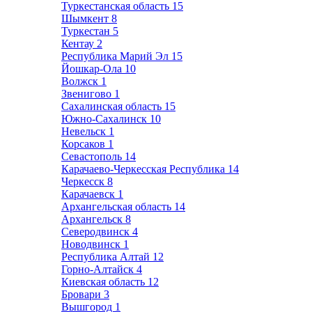
Туркестанская область
15
Шымкент
8
Туркестан
5
Кентау
2
Республика Марий Эл
15
Йошкар-Ола
10
Волжск
1
Звенигово
1
Сахалинская область
15
Южно-Сахалинск
10
Невельск
1
Корсаков
1
Севастополь
14
Карачаево-Черкесская Республика
14
Черкесск
8
Карачаевск
1
Архангельская область
14
Архангельск
8
Северодвинск
4
Новодвинск
1
Республика Алтай
12
Горно-Алтайск
4
Киевская область
12
Бровари
3
Вышгород
1