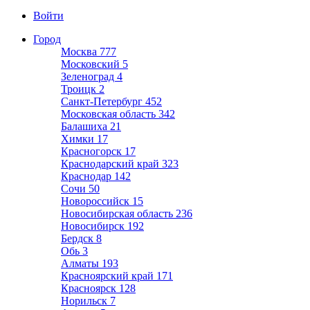
Войти
Город
Москва
777
Московский
5
Зеленоград
4
Троицк
2
Санкт-Петербург
452
Московская область
342
Балашиха
21
Химки
17
Красногорск
17
Краснодарский край
323
Краснодар
142
Сочи
50
Новороссийск
15
Новосибирская область
236
Новосибирск
192
Бердск
8
Обь
3
Алматы
193
Красноярский край
171
Красноярск
128
Норильск
7