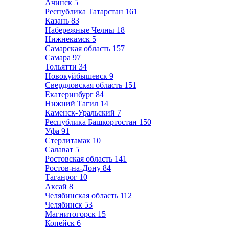
Ачинск
5
Республика Татарстан
161
Казань
83
Набережные Челны
18
Нижнекамск
5
Самарская область
157
Самара
97
Тольятти
34
Новокуйбышевск
9
Свердловская область
151
Екатеринбург
84
Нижний Тагил
14
Каменск-Уральский
7
Республика Башкортостан
150
Уфа
91
Стерлитамак
10
Салават
5
Ростовская область
141
Ростов-на-Дону
84
Таганрог
10
Аксай
8
Челябинская область
112
Челябинск
53
Магнитогорск
15
Копейск
6