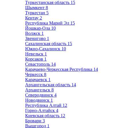
Туркестанская область
15
Шымкент
8
Туркестан
5
Кентау
2
Республика Марий Эл
15
Йошкар-Ола
10
Волжск
1
Звенигово
1
Сахалинская область
15
Южно-Сахалинск
10
Невельск
1
Корсаков
1
Севастополь
14
Карачаево-Черкесская Республика
14
Черкесск
8
Карачаевск
1
Архангельская область
14
Архангельск
8
Северодвинск
4
Новодвинск
1
Республика Алтай
12
Горно-Алтайск
4
Киевская область
12
Бровари
3
Вышгород
1