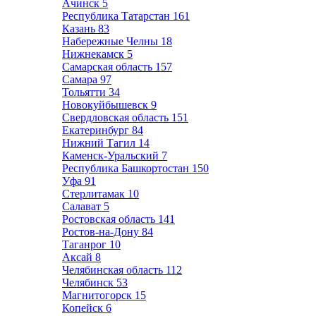
Ачинск
5
Республика Татарстан
161
Казань
83
Набережные Челны
18
Нижнекамск
5
Самарская область
157
Самара
97
Тольятти
34
Новокуйбышевск
9
Свердловская область
151
Екатеринбург
84
Нижний Тагил
14
Каменск-Уральский
7
Республика Башкортостан
150
Уфа
91
Стерлитамак
10
Салават
5
Ростовская область
141
Ростов-на-Дону
84
Таганрог
10
Аксай
8
Челябинская область
112
Челябинск
53
Магнитогорск
15
Копейск
6