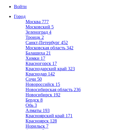
Войти
Город
Москва
777
Московский
5
Зеленоград
4
Троицк
2
Санкт-Петербург
452
Московская область
342
Балашиха
21
Химки
17
Красногорск
17
Краснодарский край
323
Краснодар
142
Сочи
50
Новороссийск
15
Новосибирская область
236
Новосибирск
192
Бердск
8
Обь
3
Алматы
193
Красноярский край
171
Красноярск
128
Норильск
7