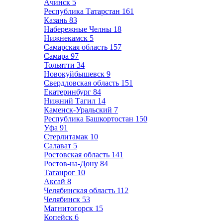
Ачинск
5
Республика Татарстан
161
Казань
83
Набережные Челны
18
Нижнекамск
5
Самарская область
157
Самара
97
Тольятти
34
Новокуйбышевск
9
Свердловская область
151
Екатеринбург
84
Нижний Тагил
14
Каменск-Уральский
7
Республика Башкортостан
150
Уфа
91
Стерлитамак
10
Салават
5
Ростовская область
141
Ростов-на-Дону
84
Таганрог
10
Аксай
8
Челябинская область
112
Челябинск
53
Магнитогорск
15
Копейск
6