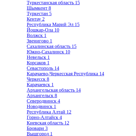
Туркестанская область
15
Шымкент
8
Туркестан
5
Кентау
2
Республика Марий Эл
15
Йошкар-Ола
10
Волжск
1
Звенигово
1
Сахалинская область
15
Южно-Сахалинск
10
Невельск
1
Корсаков
1
Севастополь
14
Карачаево-Черкесская Республика
14
Черкесск
8
Карачаевск
1
Архангельская область
14
Архангельск
8
Северодвинск
4
Новодвинск
1
Республика Алтай
12
Горно-Алтайск
4
Киевская область
12
Бровари
3
Вышгород
1