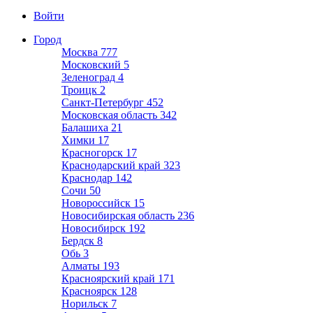
Войти
Город
Москва
777
Московский
5
Зеленоград
4
Троицк
2
Санкт-Петербург
452
Московская область
342
Балашиха
21
Химки
17
Красногорск
17
Краснодарский край
323
Краснодар
142
Сочи
50
Новороссийск
15
Новосибирская область
236
Новосибирск
192
Бердск
8
Обь
3
Алматы
193
Красноярский край
171
Красноярск
128
Норильск
7