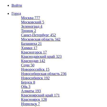
Войти
Город
Москва
777
Московский
5
Зеленоград
4
Троицк
2
Санкт-Петербург
452
Московская область
342
Балашиха
21
Химки
17
Красногорск
17
Краснодарский край
323
Краснодар
142
Сочи
50
Новороссийск
15
Новосибирская область
236
Новосибирск
192
Бердск
8
Обь
3
Алматы
193
Красноярский край
171
Красноярск
128
Норильск
7