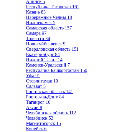
Ачинск
5
Республика Татарстан
161
Казань
83
Набережные Челны
18
Нижнекамск
5
Самарская область
157
Самара
97
Тольятти
34
Новокуйбышевск
9
Свердловская область
151
Екатеринбург
84
Нижний Тагил
14
Каменск-Уральский
7
Республика Башкортостан
150
Уфа
91
Стерлитамак
10
Салават
5
Ростовская область
141
Ростов-на-Дону
84
Таганрог
10
Аксай
8
Челябинская область
112
Челябинск
53
Магнитогорск
15
Копейск
6