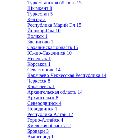
Туркестанская область
15
Шымкент
8
Туркестан
5
Кентау
2
Республика Марий Эл
15
Йошкар-Ола
10
Волжск
1
Звенигово
1
Сахалинская область
15
Южно-Сахалинск
10
Невельск
1
Корсаков
1
Севастополь
14
Карачаево-Черкесская Республика
14
Черкесск
8
Карачаевск
1
Архангельская область
14
Архангельск
8
Северодвинск
4
Новодвинск
1
Республика Алтай
12
Горно-Алтайск
4
Киевская область
12
Бровари
3
Вышгород
1