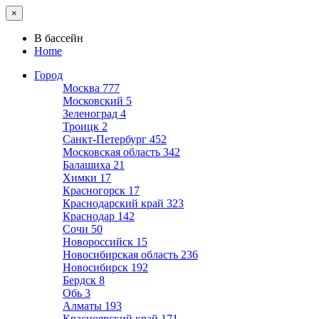
×
В бассейн
Home
Город
Москва
777
Московский
5
Зеленоград
4
Троицк
2
Санкт-Петербург
452
Московская область
342
Балашиха
21
Химки
17
Красногорск
17
Краснодарский край
323
Краснодар
142
Сочи
50
Новороссийск
15
Новосибирская область
236
Новосибирск
192
Бердск
8
Обь
3
Алматы
193
Красноярский край
171