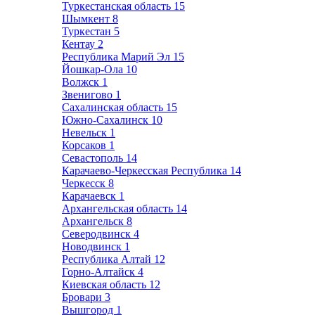
Туркестанская область
15
Шымкент
8
Туркестан
5
Кентау
2
Республика Марий Эл
15
Йошкар-Ола
10
Волжск
1
Звенигово
1
Сахалинская область
15
Южно-Сахалинск
10
Невельск
1
Корсаков
1
Севастополь
14
Карачаево-Черкесская Республика
14
Черкесск
8
Карачаевск
1
Архангельская область
14
Архангельск
8
Северодвинск
4
Новодвинск
1
Республика Алтай
12
Горно-Алтайск
4
Киевская область
12
Бровари
3
Вышгород
1