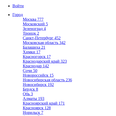
Войти
Город
Москва
777
Московский
5
Зеленоград
4
Троицк
2
Санкт-Петербург
452
Московская область
342
Балашиха
21
Химки
17
Красногорск
17
Краснодарский край
323
Краснодар
142
Сочи
50
Новороссийск
15
Новосибирская область
236
Новосибирск
192
Бердск
8
Обь
3
Алматы
193
Красноярский край
171
Красноярск
128
Норильск
7