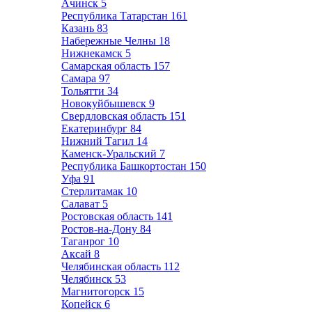
Ачинск
5
Республика Татарстан
161
Казань
83
Набережные Челны
18
Нижнекамск
5
Самарская область
157
Самара
97
Тольятти
34
Новокуйбышевск
9
Свердловская область
151
Екатеринбург
84
Нижний Тагил
14
Каменск-Уральский
7
Республика Башкортостан
150
Уфа
91
Стерлитамак
10
Салават
5
Ростовская область
141
Ростов-на-Дону
84
Таганрог
10
Аксай
8
Челябинская область
112
Челябинск
53
Магнитогорск
15
Копейск
6