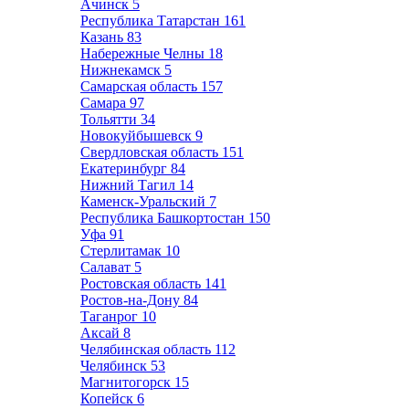
Ачинск
5
Республика Татарстан
161
Казань
83
Набережные Челны
18
Нижнекамск
5
Самарская область
157
Самара
97
Тольятти
34
Новокуйбышевск
9
Свердловская область
151
Екатеринбург
84
Нижний Тагил
14
Каменск-Уральский
7
Республика Башкортостан
150
Уфа
91
Стерлитамак
10
Салават
5
Ростовская область
141
Ростов-на-Дону
84
Таганрог
10
Аксай
8
Челябинская область
112
Челябинск
53
Магнитогорск
15
Копейск
6