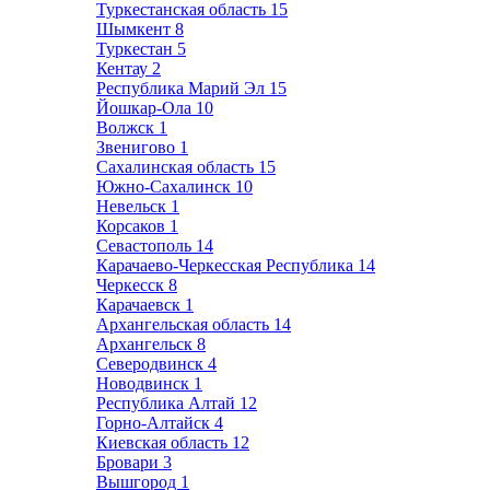
Туркестанская область
15
Шымкент
8
Туркестан
5
Кентау
2
Республика Марий Эл
15
Йошкар-Ола
10
Волжск
1
Звенигово
1
Сахалинская область
15
Южно-Сахалинск
10
Невельск
1
Корсаков
1
Севастополь
14
Карачаево-Черкесская Республика
14
Черкесск
8
Карачаевск
1
Архангельская область
14
Архангельск
8
Северодвинск
4
Новодвинск
1
Республика Алтай
12
Горно-Алтайск
4
Киевская область
12
Бровари
3
Вышгород
1