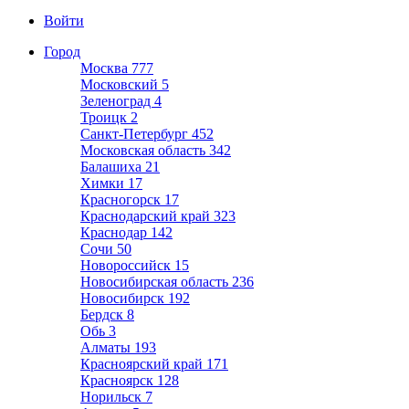
Войти
Город
Москва
777
Московский
5
Зеленоград
4
Троицк
2
Санкт-Петербург
452
Московская область
342
Балашиха
21
Химки
17
Красногорск
17
Краснодарский край
323
Краснодар
142
Сочи
50
Новороссийск
15
Новосибирская область
236
Новосибирск
192
Бердск
8
Обь
3
Алматы
193
Красноярский край
171
Красноярск
128
Норильск
7