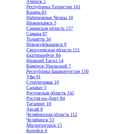
Ачинск
5
Республика Татарстан
161
Казань
83
Набережные Челны
18
Нижнекамск
5
Самарская область
157
Самара
97
Тольятти
34
Новокуйбышевск
9
Свердловская область
151
Екатеринбург
84
Нижний Тагил
14
Каменск-Уральский
7
Республика Башкортостан
150
Уфа
91
Стерлитамак
10
Салават
5
Ростовская область
141
Ростов-на-Дону
84
Таганрог
10
Аксай
8
Челябинская область
112
Челябинск
53
Магнитогорск
15
Копейск
6