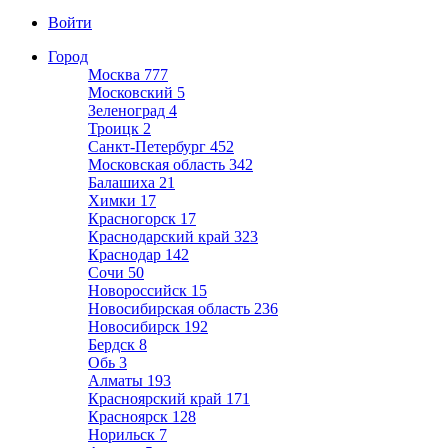
Войти
Город
Москва
777
Московский
5
Зеленоград
4
Троицк
2
Санкт-Петербург
452
Московская область
342
Балашиха
21
Химки
17
Красногорск
17
Краснодарский край
323
Краснодар
142
Сочи
50
Новороссийск
15
Новосибирская область
236
Новосибирск
192
Бердск
8
Обь
3
Алматы
193
Красноярский край
171
Красноярск
128
Норильск
7