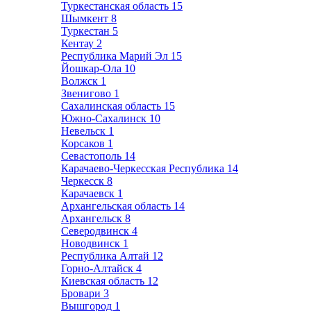
Туркестанская область
15
Шымкент
8
Туркестан
5
Кентау
2
Республика Марий Эл
15
Йошкар-Ола
10
Волжск
1
Звенигово
1
Сахалинская область
15
Южно-Сахалинск
10
Невельск
1
Корсаков
1
Севастополь
14
Карачаево-Черкесская Республика
14
Черкесск
8
Карачаевск
1
Архангельская область
14
Архангельск
8
Северодвинск
4
Новодвинск
1
Республика Алтай
12
Горно-Алтайск
4
Киевская область
12
Бровари
3
Вышгород
1