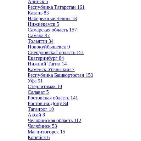
Ачинск
5
Республика Татарстан
161
Казань
83
Набережные Челны
18
Нижнекамск
5
Самарская область
157
Самара
97
Тольятти
34
Новокуйбышевск
9
Свердловская область
151
Екатеринбург
84
Нижний Тагил
14
Каменск-Уральский
7
Республика Башкортостан
150
Уфа
91
Стерлитамак
10
Салават
5
Ростовская область
141
Ростов-на-Дону
84
Таганрог
10
Аксай
8
Челябинская область
112
Челябинск
53
Магнитогорск
15
Копейск
6