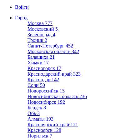
Войти
Город
Москва
777
Московский
5
Зеленоград
4
Троицк
2
Санкт-Петербург
452
Московская область
342
Балашиха
21
Химки
17
Красногорск
17
Краснодарский край
323
Краснодар
142
Сочи
50
Новороссийск
15
Новосибирская область
236
Новосибирск
192
Бердск
8
Обь
3
Алматы
193
Красноярский край
171
Красноярск
128
Норильск
7