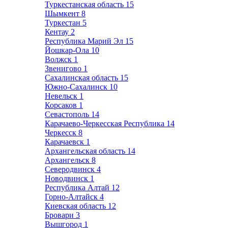
Туркестанская область
15
Шымкент
8
Туркестан
5
Кентау
2
Республика Марий Эл
15
Йошкар-Ола
10
Волжск
1
Звенигово
1
Сахалинская область
15
Южно-Сахалинск
10
Невельск
1
Корсаков
1
Севастополь
14
Карачаево-Черкесская Республика
14
Черкесск
8
Карачаевск
1
Архангельская область
14
Архангельск
8
Северодвинск
4
Новодвинск
1
Республика Алтай
12
Горно-Алтайск
4
Киевская область
12
Бровари
3
Вышгород
1