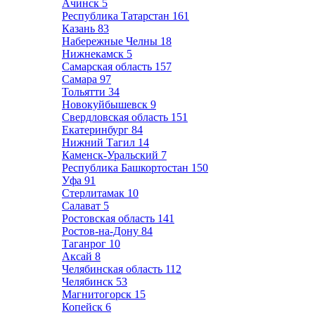
Ачинск
5
Республика Татарстан
161
Казань
83
Набережные Челны
18
Нижнекамск
5
Самарская область
157
Самара
97
Тольятти
34
Новокуйбышевск
9
Свердловская область
151
Екатеринбург
84
Нижний Тагил
14
Каменск-Уральский
7
Республика Башкортостан
150
Уфа
91
Стерлитамак
10
Салават
5
Ростовская область
141
Ростов-на-Дону
84
Таганрог
10
Аксай
8
Челябинская область
112
Челябинск
53
Магнитогорск
15
Копейск
6