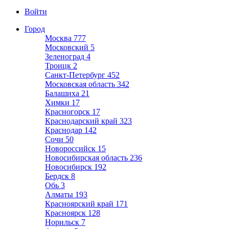
Войти
Город
Москва
777
Московский
5
Зеленоград
4
Троицк
2
Санкт-Петербург
452
Московская область
342
Балашиха
21
Химки
17
Красногорск
17
Краснодарский край
323
Краснодар
142
Сочи
50
Новороссийск
15
Новосибирская область
236
Новосибирск
192
Бердск
8
Обь
3
Алматы
193
Красноярский край
171
Красноярск
128
Норильск
7