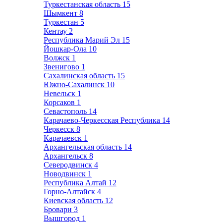
Туркестанская область
15
Шымкент
8
Туркестан
5
Кентау
2
Республика Марий Эл
15
Йошкар-Ола
10
Волжск
1
Звенигово
1
Сахалинская область
15
Южно-Сахалинск
10
Невельск
1
Корсаков
1
Севастополь
14
Карачаево-Черкесская Республика
14
Черкесск
8
Карачаевск
1
Архангельская область
14
Архангельск
8
Северодвинск
4
Новодвинск
1
Республика Алтай
12
Горно-Алтайск
4
Киевская область
12
Бровари
3
Вышгород
1