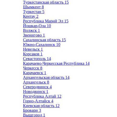
Туркестанская область
15
Шымкент
8
Туркестан
5
Кентау
2
Республика Марий Эл
15
Йошкар-Ола
10
Волжск
1
Звенигово
1
Сахалинская область
15
Южно-Сахалинск
10
Невельск
1
Корсаков
1
Севастополь
14
Карачаево-Черкесская Республика
14
Черкесск
8
Карачаевск
1
Архангельская область
14
Архангельск
8
Северодвинск
4
Новодвинск
1
Республика Алтай
12
Горно-Алтайск
4
Киевская область
12
Бровари
3
Вышгород
1