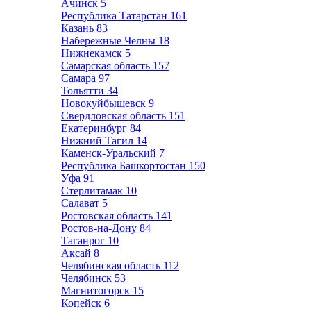
Ачинск
5
Республика Татарстан
161
Казань
83
Набережные Челны
18
Нижнекамск
5
Самарская область
157
Самара
97
Тольятти
34
Новокуйбышевск
9
Свердловская область
151
Екатеринбург
84
Нижний Тагил
14
Каменск-Уральский
7
Республика Башкортостан
150
Уфа
91
Стерлитамак
10
Салават
5
Ростовская область
141
Ростов-на-Дону
84
Таганрог
10
Аксай
8
Челябинская область
112
Челябинск
53
Магнитогорск
15
Копейск
6