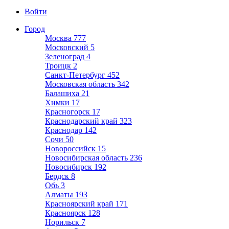
Войти
Город
Москва
777
Московский
5
Зеленоград
4
Троицк
2
Санкт-Петербург
452
Московская область
342
Балашиха
21
Химки
17
Красногорск
17
Краснодарский край
323
Краснодар
142
Сочи
50
Новороссийск
15
Новосибирская область
236
Новосибирск
192
Бердск
8
Обь
3
Алматы
193
Красноярский край
171
Красноярск
128
Норильск
7