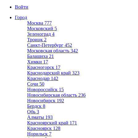
Войти
Город
Москва
777
Московский
5
Зеленоград
4
Троицк
2
Санкт-Петербург
452
Московская область
342
Балашиха
21
Химки
17
Красногорск
17
Краснодарский край
323
Краснодар
142
Сочи
50
Новороссийск
15
Новосибирская область
236
Новосибирск
192
Бердск
8
Обь
3
Алматы
193
Красноярский край
171
Красноярск
128
Норильск
7