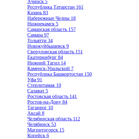
Ачинск
5
Республика Татарстан
161
Казань
83
Набережные Челны
18
Нижнекамск
5
Самарская область
157
Самара
97
Тольятти
34
Новокуйбышевск
9
Свердловская область
151
Екатеринбург
84
Нижний Тагил
14
Каменск-Уральский
7
Республика Башкортостан
150
Уфа
91
Стерлитамак
10
Салават
5
Ростовская область
141
Ростов-на-Дону
84
Таганрог
10
Аксай
8
Челябинская область
112
Челябинск
53
Магнитогорск
15
Копейск
6