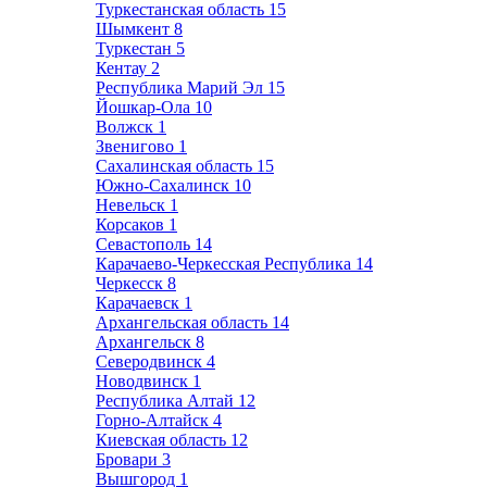
Туркестанская область
15
Шымкент
8
Туркестан
5
Кентау
2
Республика Марий Эл
15
Йошкар-Ола
10
Волжск
1
Звенигово
1
Сахалинская область
15
Южно-Сахалинск
10
Невельск
1
Корсаков
1
Севастополь
14
Карачаево-Черкесская Республика
14
Черкесск
8
Карачаевск
1
Архангельская область
14
Архангельск
8
Северодвинск
4
Новодвинск
1
Республика Алтай
12
Горно-Алтайск
4
Киевская область
12
Бровари
3
Вышгород
1