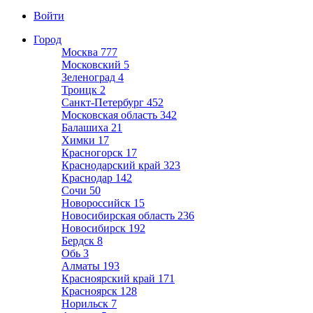
Войти
Город
Москва
777
Московский
5
Зеленоград
4
Троицк
2
Санкт-Петербург
452
Московская область
342
Балашиха
21
Химки
17
Красногорск
17
Краснодарский край
323
Краснодар
142
Сочи
50
Новороссийск
15
Новосибирская область
236
Новосибирск
192
Бердск
8
Обь
3
Алматы
193
Красноярский край
171
Красноярск
128
Норильск
7