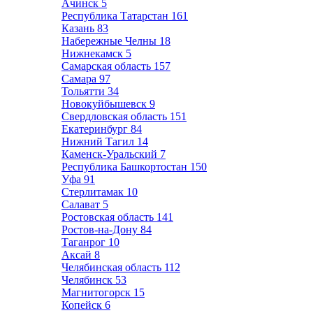
Ачинск
5
Республика Татарстан
161
Казань
83
Набережные Челны
18
Нижнекамск
5
Самарская область
157
Самара
97
Тольятти
34
Новокуйбышевск
9
Свердловская область
151
Екатеринбург
84
Нижний Тагил
14
Каменск-Уральский
7
Республика Башкортостан
150
Уфа
91
Стерлитамак
10
Салават
5
Ростовская область
141
Ростов-на-Дону
84
Таганрог
10
Аксай
8
Челябинская область
112
Челябинск
53
Магнитогорск
15
Копейск
6