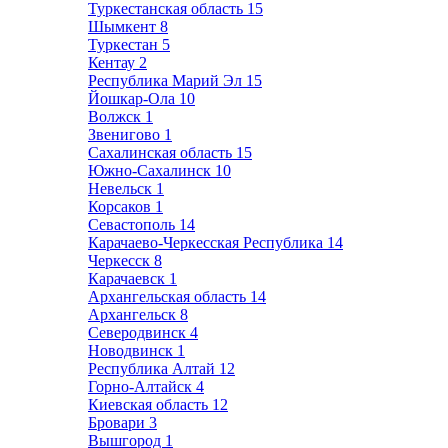
Туркестанская область
15
Шымкент
8
Туркестан
5
Кентау
2
Республика Марий Эл
15
Йошкар-Ола
10
Волжск
1
Звенигово
1
Сахалинская область
15
Южно-Сахалинск
10
Невельск
1
Корсаков
1
Севастополь
14
Карачаево-Черкесская Республика
14
Черкесск
8
Карачаевск
1
Архангельская область
14
Архангельск
8
Северодвинск
4
Новодвинск
1
Республика Алтай
12
Горно-Алтайск
4
Киевская область
12
Бровари
3
Вышгород
1