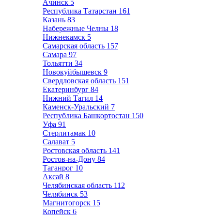
Ачинск
5
Республика Татарстан
161
Казань
83
Набережные Челны
18
Нижнекамск
5
Самарская область
157
Самара
97
Тольятти
34
Новокуйбышевск
9
Свердловская область
151
Екатеринбург
84
Нижний Тагил
14
Каменск-Уральский
7
Республика Башкортостан
150
Уфа
91
Стерлитамак
10
Салават
5
Ростовская область
141
Ростов-на-Дону
84
Таганрог
10
Аксай
8
Челябинская область
112
Челябинск
53
Магнитогорск
15
Копейск
6