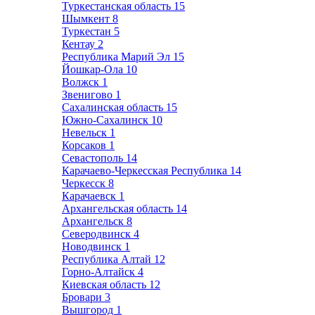
Туркестанская область
15
Шымкент
8
Туркестан
5
Кентау
2
Республика Марий Эл
15
Йошкар-Ола
10
Волжск
1
Звенигово
1
Сахалинская область
15
Южно-Сахалинск
10
Невельск
1
Корсаков
1
Севастополь
14
Карачаево-Черкесская Республика
14
Черкесск
8
Карачаевск
1
Архангельская область
14
Архангельск
8
Северодвинск
4
Новодвинск
1
Республика Алтай
12
Горно-Алтайск
4
Киевская область
12
Бровари
3
Вышгород
1