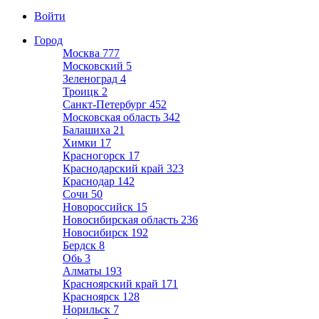
Войти
Город
Москва
777
Московский
5
Зеленоград
4
Троицк
2
Санкт-Петербург
452
Московская область
342
Балашиха
21
Химки
17
Красногорск
17
Краснодарский край
323
Краснодар
142
Сочи
50
Новороссийск
15
Новосибирская область
236
Новосибирск
192
Бердск
8
Обь
3
Алматы
193
Красноярский край
171
Красноярск
128
Норильск
7