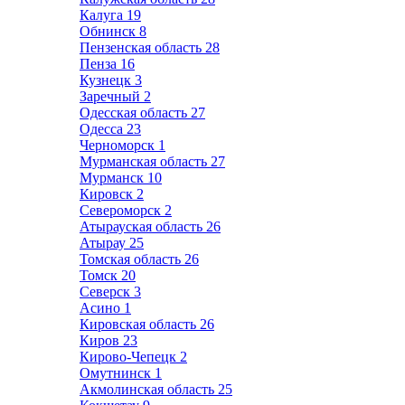
Калуга
19
Обнинск
8
Пензенская область
28
Пенза
16
Кузнецк
3
Заречный
2
Одесская область
27
Одесса
23
Черноморск
1
Мурманская область
27
Мурманск
10
Кировск
2
Североморск
2
Атырауская область
26
Атырау
25
Томская область
26
Томск
20
Северск
3
Асино
1
Кировская область
26
Киров
23
Кирово-Чепецк
2
Омутнинск
1
Акмолинская область
25