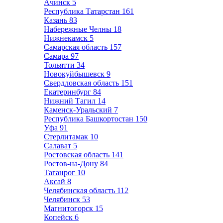
Ачинск
5
Республика Татарстан
161
Казань
83
Набережные Челны
18
Нижнекамск
5
Самарская область
157
Самара
97
Тольятти
34
Новокуйбышевск
9
Свердловская область
151
Екатеринбург
84
Нижний Тагил
14
Каменск-Уральский
7
Республика Башкортостан
150
Уфа
91
Стерлитамак
10
Салават
5
Ростовская область
141
Ростов-на-Дону
84
Таганрог
10
Аксай
8
Челябинская область
112
Челябинск
53
Магнитогорск
15
Копейск
6