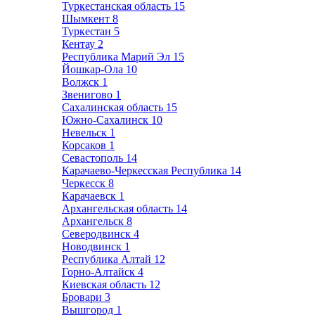
Туркестанская область
15
Шымкент
8
Туркестан
5
Кентау
2
Республика Марий Эл
15
Йошкар-Ола
10
Волжск
1
Звенигово
1
Сахалинская область
15
Южно-Сахалинск
10
Невельск
1
Корсаков
1
Севастополь
14
Карачаево-Черкесская Республика
14
Черкесск
8
Карачаевск
1
Архангельская область
14
Архангельск
8
Северодвинск
4
Новодвинск
1
Республика Алтай
12
Горно-Алтайск
4
Киевская область
12
Бровари
3
Вышгород
1