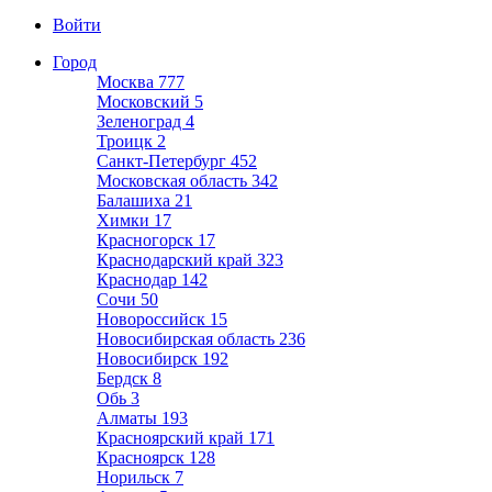
Войти
Город
Москва
777
Московский
5
Зеленоград
4
Троицк
2
Санкт-Петербург
452
Московская область
342
Балашиха
21
Химки
17
Красногорск
17
Краснодарский край
323
Краснодар
142
Сочи
50
Новороссийск
15
Новосибирская область
236
Новосибирск
192
Бердск
8
Обь
3
Алматы
193
Красноярский край
171
Красноярск
128
Норильск
7