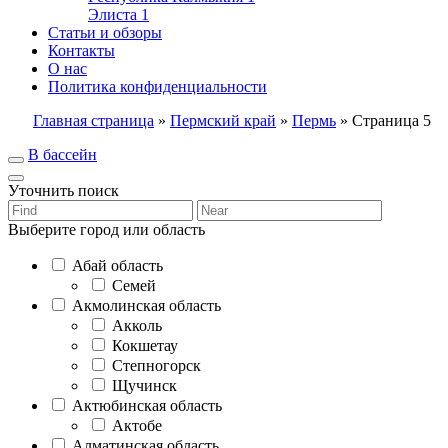
Элиста
1
Статьи и обзоры
Контакты
О нас
Политика конфиденциальности
Главная страница
»
Пермский край
»
Пермь
»
Страница 5
В бассейн
Уточнить поиск
Выберите город или область
Абай область
Семей
Акмолинская область
Акколь
Кокшетау
Степногорск
Щучинск
Актюбинская область
Актобе
Алматинская область