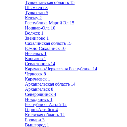
Туркестанская область
15
Шымкент
8
Туркестан
5
Кентау
2
Республика Марий Эл
15
Йошкар-Ола
10
Волжск
1
Звенигово
1
Сахалинская область
15
Южно-Сахалинск
10
Невельск
1
Корсаков
1
Севастополь
14
Карачаево-Черкесская Республика
14
Черкесск
8
Карачаевск
1
Архангельская область
14
Архангельск
8
Северодвинск
4
Новодвинск
1
Республика Алтай
12
Горно-Алтайск
4
Киевская область
12
Бровари
3
Вышгород
1