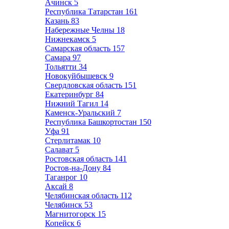
Ачинск
5
Республика Татарстан
161
Казань
83
Набережные Челны
18
Нижнекамск
5
Самарская область
157
Самара
97
Тольятти
34
Новокуйбышевск
9
Свердловская область
151
Екатеринбург
84
Нижний Тагил
14
Каменск-Уральский
7
Республика Башкортостан
150
Уфа
91
Стерлитамак
10
Салават
5
Ростовская область
141
Ростов-на-Дону
84
Таганрог
10
Аксай
8
Челябинская область
112
Челябинск
53
Магнитогорск
15
Копейск
6