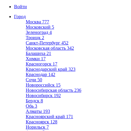
Войти
Город
Москва
777
Московский
5
Зеленоград
4
Троицк
2
Санкт-Петербург
452
Московская область
342
Балашиха
21
Химки
17
Красногорск
17
Краснодарский край
323
Краснодар
142
Сочи
50
Новороссийск
15
Новосибирская область
236
Новосибирск
192
Бердск
8
Обь
3
Алматы
193
Красноярский край
171
Красноярск
128
Норильск
7