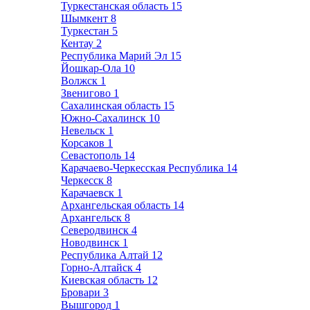
Туркестанская область
15
Шымкент
8
Туркестан
5
Кентау
2
Республика Марий Эл
15
Йошкар-Ола
10
Волжск
1
Звенигово
1
Сахалинская область
15
Южно-Сахалинск
10
Невельск
1
Корсаков
1
Севастополь
14
Карачаево-Черкесская Республика
14
Черкесск
8
Карачаевск
1
Архангельская область
14
Архангельск
8
Северодвинск
4
Новодвинск
1
Республика Алтай
12
Горно-Алтайск
4
Киевская область
12
Бровари
3
Вышгород
1