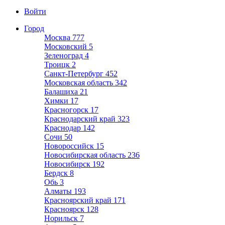
Войти
Город
Москва
777
Московский
5
Зеленоград
4
Троицк
2
Санкт-Петербург
452
Московская область
342
Балашиха
21
Химки
17
Красногорск
17
Краснодарский край
323
Краснодар
142
Сочи
50
Новороссийск
15
Новосибирская область
236
Новосибирск
192
Бердск
8
Обь
3
Алматы
193
Красноярский край
171
Красноярск
128
Норильск
7