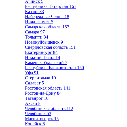
Ачинск
5
Республика Татарстан
161
Казань
83
Набережные Челны
18
Нижнекамск
5
Самарская область
157
Самара
97
Тольятти
34
Новокуйбышевск
9
Свердловская область
151
Екатеринбург
84
Нижний Тагил
14
Каменск-Уральский
7
Республика Башкортостан
150
Уфа
91
Стерлитамак
10
Салават
5
Ростовская область
141
Ростов-на-Дону
84
Таганрог
10
Аксай
8
Челябинская область
112
Челябинск
53
Магнитогорск
15
Копейск
6