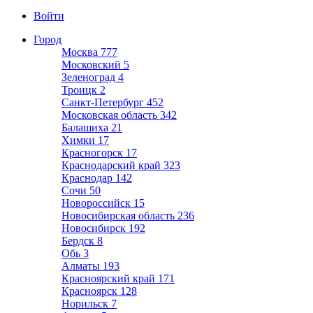
Войти
Город
Москва
777
Московский
5
Зеленоград
4
Троицк
2
Санкт-Петербург
452
Московская область
342
Балашиха
21
Химки
17
Красногорск
17
Краснодарский край
323
Краснодар
142
Сочи
50
Новороссийск
15
Новосибирская область
236
Новосибирск
192
Бердск
8
Обь
3
Алматы
193
Красноярский край
171
Красноярск
128
Норильск
7