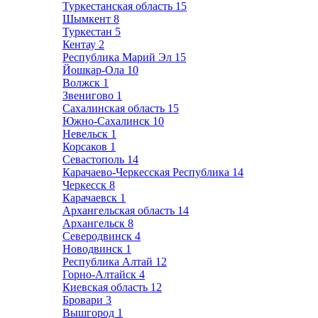
Туркестанская область
15
Шымкент
8
Туркестан
5
Кентау
2
Республика Марий Эл
15
Йошкар-Ола
10
Волжск
1
Звенигово
1
Сахалинская область
15
Южно-Сахалинск
10
Невельск
1
Корсаков
1
Севастополь
14
Карачаево-Черкесская Республика
14
Черкесск
8
Карачаевск
1
Архангельская область
14
Архангельск
8
Северодвинск
4
Новодвинск
1
Республика Алтай
12
Горно-Алтайск
4
Киевская область
12
Бровари
3
Вышгород
1