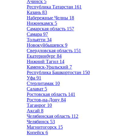
Ачинск
5
Республика Татарстан
161
Казань
83
Набережные Челны
18
Нижнекамск
5
Самарская область
157
Самара
97
Тольятти
34
Новокуйбышевск
9
Свердловская область
151
Екатеринбург
84
Нижний Тагил
14
Каменск-Уральский
7
Республика Башкортостан
150
Уфа
91
Стерлитамак
10
Салават
5
Ростовская область
141
Ростов-на-Дону
84
Таганрог
10
Аксай
8
Челябинская область
112
Челябинск
53
Магнитогорск
15
Копейск
6