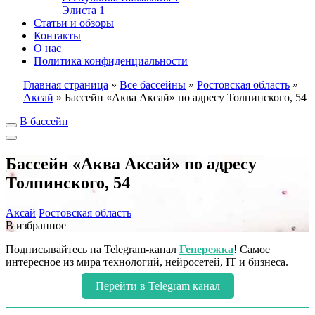
Элиста
1
Статьи и обзоры
Контакты
О нас
Политика конфиденциальности
Главная страница
»
Все бассейны
»
Ростовская область
»
Аксай
»
Бассейн «Аква Аксай» по адресу Толпинского, 54
В бассейн
Бассейн «Аква Аксай» по адресу
Толпинского, 54
Аксай
Ростовская область
В избранное
Подписывайтесь на Telegram-канал
Генережка
! Самое
интересное из мира технологий, нейросетей, IT и бизнеса.
Перейти в Telegram канал