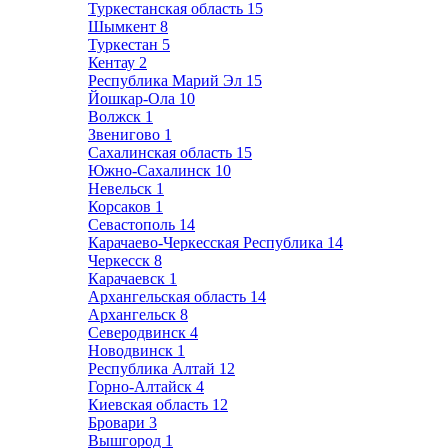
Туркестанская область
15
Шымкент
8
Туркестан
5
Кентау
2
Республика Марий Эл
15
Йошкар-Ола
10
Волжск
1
Звенигово
1
Сахалинская область
15
Южно-Сахалинск
10
Невельск
1
Корсаков
1
Севастополь
14
Карачаево-Черкесская Республика
14
Черкесск
8
Карачаевск
1
Архангельская область
14
Архангельск
8
Северодвинск
4
Новодвинск
1
Республика Алтай
12
Горно-Алтайск
4
Киевская область
12
Бровари
3
Вышгород
1