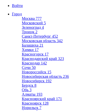
Войти
Город
Москва
777
Московский
5
Зеленоград
4
Троицк
2
Санкт-Петербург
452
Московская область
342
Балашиха
21
Химки
17
Красногорск
17
Краснодарский край
323
Краснодар
142
Сочи
50
Новороссийск
15
Новосибирская область
236
Новосибирск
192
Бердск
8
Обь
3
Алматы
193
Красноярский край
171
Красноярск
128
Норильск
7