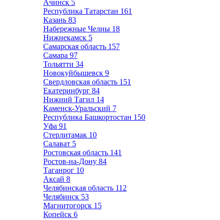
Ачинск
5
Республика Татарстан
161
Казань
83
Набережные Челны
18
Нижнекамск
5
Самарская область
157
Самара
97
Тольятти
34
Новокуйбышевск
9
Свердловская область
151
Екатеринбург
84
Нижний Тагил
14
Каменск-Уральский
7
Республика Башкортостан
150
Уфа
91
Стерлитамак
10
Салават
5
Ростовская область
141
Ростов-на-Дону
84
Таганрог
10
Аксай
8
Челябинская область
112
Челябинск
53
Магнитогорск
15
Копейск
6