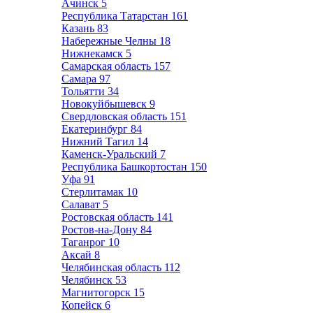
Ачинск
5
Республика Татарстан
161
Казань
83
Набережные Челны
18
Нижнекамск
5
Самарская область
157
Самара
97
Тольятти
34
Новокуйбышевск
9
Свердловская область
151
Екатеринбург
84
Нижний Тагил
14
Каменск-Уральский
7
Республика Башкортостан
150
Уфа
91
Стерлитамак
10
Салават
5
Ростовская область
141
Ростов-на-Дону
84
Таганрог
10
Аксай
8
Челябинская область
112
Челябинск
53
Магнитогорск
15
Копейск
6