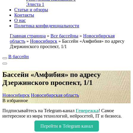
Элиста
1
Статьи и обзоры
Контакты
О нас
Политика конфиденциальности
Главная страница
»
Все бассейны
»
Новосибирская
область
»
Новосибирск
»
Бассейн «Амфибия» по адресу
Дзержинского проспект, 1/1
В бассейн
Бассейн «Амфибия» по адресу
Дзержинского проспект, 1/1
Новосибирск
Новосибирская область
В избранное
Подписывайтесь на Telegram-канал
Генережка
! Самое
интересное из мира технологий, нейросетей, IT и бизнеса.
Перейти в Telegram канал