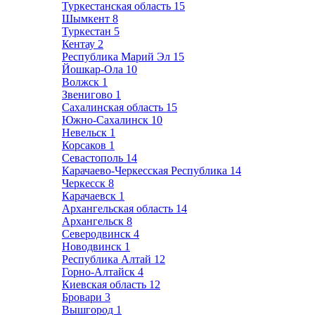
Туркестанская область
15
Шымкент
8
Туркестан
5
Кентау
2
Республика Марий Эл
15
Йошкар-Ола
10
Волжск
1
Звенигово
1
Сахалинская область
15
Южно-Сахалинск
10
Невельск
1
Корсаков
1
Севастополь
14
Карачаево-Черкесская Республика
14
Черкесск
8
Карачаевск
1
Архангельская область
14
Архангельск
8
Северодвинск
4
Новодвинск
1
Республика Алтай
12
Горно-Алтайск
4
Киевская область
12
Бровари
3
Вышгород
1