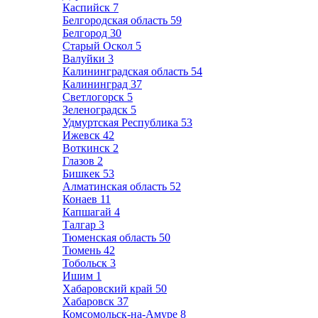
Каспийск
7
Белгородская область
59
Белгород
30
Старый Оскол
5
Валуйки
3
Калининградская область
54
Калининград
37
Светлогорск
5
Зеленоградск
5
Удмуртская Республика
53
Ижевск
42
Воткинск
2
Глазов
2
Бишкек
53
Алматинская область
52
Конаев
11
Капшагай
4
Талгар
3
Тюменская область
50
Тюмень
42
Тобольск
3
Ишим
1
Хабаровский край
50
Хабаровск
37
Комсомольск-на-Амуре
8