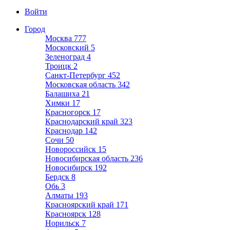
Войти
Город
Москва
777
Московский
5
Зеленоград
4
Троицк
2
Санкт-Петербург
452
Московская область
342
Балашиха
21
Химки
17
Красногорск
17
Краснодарский край
323
Краснодар
142
Сочи
50
Новороссийск
15
Новосибирская область
236
Новосибирск
192
Бердск
8
Обь
3
Алматы
193
Красноярский край
171
Красноярск
128
Норильск
7