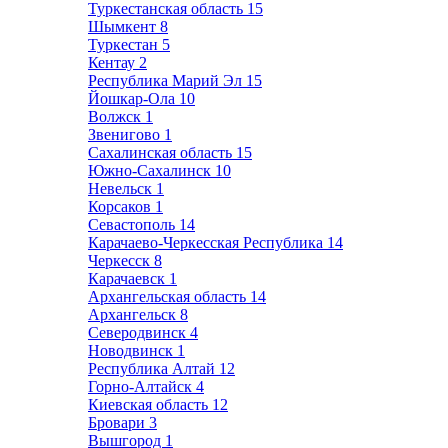
Туркестанская область
15
Шымкент
8
Туркестан
5
Кентау
2
Республика Марий Эл
15
Йошкар-Ола
10
Волжск
1
Звенигово
1
Сахалинская область
15
Южно-Сахалинск
10
Невельск
1
Корсаков
1
Севастополь
14
Карачаево-Черкесская Республика
14
Черкесск
8
Карачаевск
1
Архангельская область
14
Архангельск
8
Северодвинск
4
Новодвинск
1
Республика Алтай
12
Горно-Алтайск
4
Киевская область
12
Бровари
3
Вышгород
1