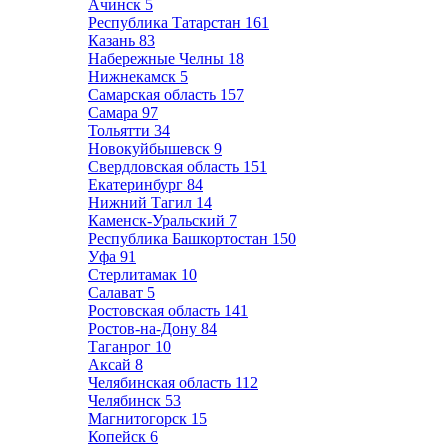
Ачинск
5
Республика Татарстан
161
Казань
83
Набережные Челны
18
Нижнекамск
5
Самарская область
157
Самара
97
Тольятти
34
Новокуйбышевск
9
Свердловская область
151
Екатеринбург
84
Нижний Тагил
14
Каменск-Уральский
7
Республика Башкортостан
150
Уфа
91
Стерлитамак
10
Салават
5
Ростовская область
141
Ростов-на-Дону
84
Таганрог
10
Аксай
8
Челябинская область
112
Челябинск
53
Магнитогорск
15
Копейск
6