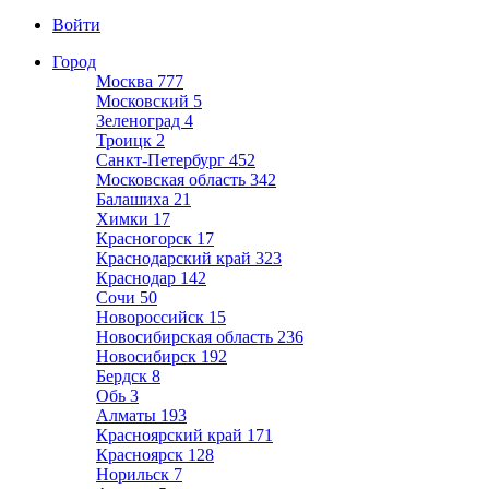
Войти
Город
Москва
777
Московский
5
Зеленоград
4
Троицк
2
Санкт-Петербург
452
Московская область
342
Балашиха
21
Химки
17
Красногорск
17
Краснодарский край
323
Краснодар
142
Сочи
50
Новороссийск
15
Новосибирская область
236
Новосибирск
192
Бердск
8
Обь
3
Алматы
193
Красноярский край
171
Красноярск
128
Норильск
7