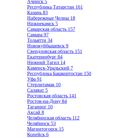
Ачинск
5
Республика Татарстан
161
Казань
83
Набережные Челны
18
Нижнекамск
5
Самарская область
157
Самара
97
Тольятти
34
Новокуйбышевск
9
Свердловская область
151
Екатеринбург
84
Нижний Тагил
14
Каменск-Уральский
7
Республика Башкортостан
150
Уфа
91
Стерлитамак
10
Салават
5
Ростовская область
141
Ростов-на-Дону
84
Таганрог
10
Аксай
8
Челябинская область
112
Челябинск
53
Магнитогорск
15
Копейск
6