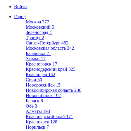
Войти
Город
Москва
777
Московский
5
Зеленоград
4
Троицк
2
Санкт-Петербург
452
Московская область
342
Балашиха
21
Химки
17
Красногорск
17
Краснодарский край
323
Краснодар
142
Сочи
50
Новороссийск
15
Новосибирская область
236
Новосибирск
192
Бердск
8
Обь
3
Алматы
193
Красноярский край
171
Красноярск
128
Норильск
7