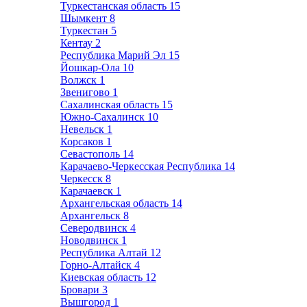
Туркестанская область
15
Шымкент
8
Туркестан
5
Кентау
2
Республика Марий Эл
15
Йошкар-Ола
10
Волжск
1
Звенигово
1
Сахалинская область
15
Южно-Сахалинск
10
Невельск
1
Корсаков
1
Севастополь
14
Карачаево-Черкесская Республика
14
Черкесск
8
Карачаевск
1
Архангельская область
14
Архангельск
8
Северодвинск
4
Новодвинск
1
Республика Алтай
12
Горно-Алтайск
4
Киевская область
12
Бровари
3
Вышгород
1