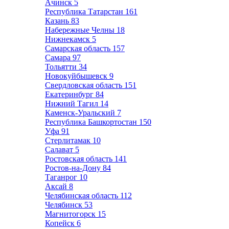
Ачинск
5
Республика Татарстан
161
Казань
83
Набережные Челны
18
Нижнекамск
5
Самарская область
157
Самара
97
Тольятти
34
Новокуйбышевск
9
Свердловская область
151
Екатеринбург
84
Нижний Тагил
14
Каменск-Уральский
7
Республика Башкортостан
150
Уфа
91
Стерлитамак
10
Салават
5
Ростовская область
141
Ростов-на-Дону
84
Таганрог
10
Аксай
8
Челябинская область
112
Челябинск
53
Магнитогорск
15
Копейск
6