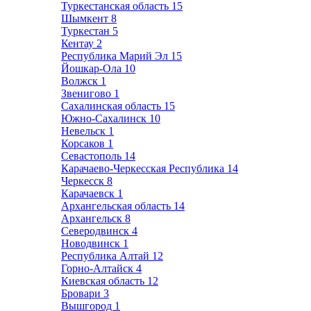
Туркестанская область
15
Шымкент
8
Туркестан
5
Кентау
2
Республика Марий Эл
15
Йошкар-Ола
10
Волжск
1
Звенигово
1
Сахалинская область
15
Южно-Сахалинск
10
Невельск
1
Корсаков
1
Севастополь
14
Карачаево-Черкесская Республика
14
Черкесск
8
Карачаевск
1
Архангельская область
14
Архангельск
8
Северодвинск
4
Новодвинск
1
Республика Алтай
12
Горно-Алтайск
4
Киевская область
12
Бровари
3
Вышгород
1