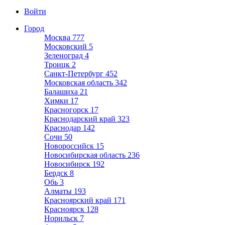
Войти
Город
Москва
777
Московский
5
Зеленоград
4
Троицк
2
Санкт-Петербург
452
Московская область
342
Балашиха
21
Химки
17
Красногорск
17
Краснодарский край
323
Краснодар
142
Сочи
50
Новороссийск
15
Новосибирская область
236
Новосибирск
192
Бердск
8
Обь
3
Алматы
193
Красноярский край
171
Красноярск
128
Норильск
7