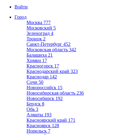
Войти
Город
Москва
777
Московский
5
Зеленоград
4
Троицк
2
Санкт-Петербург
452
Московская область
342
Балашиха
21
Химки
17
Красногорск
17
Краснодарский край
323
Краснодар
142
Сочи
50
Новороссийск
15
Новосибирская область
236
Новосибирск
192
Бердск
8
Обь
3
Алматы
193
Красноярский край
171
Красноярск
128
Норильск
7