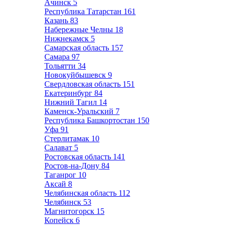
Ачинск
5
Республика Татарстан
161
Казань
83
Набережные Челны
18
Нижнекамск
5
Самарская область
157
Самара
97
Тольятти
34
Новокуйбышевск
9
Свердловская область
151
Екатеринбург
84
Нижний Тагил
14
Каменск-Уральский
7
Республика Башкортостан
150
Уфа
91
Стерлитамак
10
Салават
5
Ростовская область
141
Ростов-на-Дону
84
Таганрог
10
Аксай
8
Челябинская область
112
Челябинск
53
Магнитогорск
15
Копейск
6