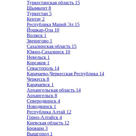
Туркестанская область
15
Шымкент
8
Туркестан
5
Кентау
2
Республика Марий Эл
15
Йошкар-Ола
10
Волжск
1
Звенигово
1
Сахалинская область
15
Южно-Сахалинск
10
Невельск
1
Корсаков
1
Севастополь
14
Карачаево-Черкесская Республика
14
Черкесск
8
Карачаевск
1
Архангельская область
14
Архангельск
8
Северодвинск
4
Новодвинск
1
Республика Алтай
12
Горно-Алтайск
4
Киевская область
12
Бровари
3
Вышгород
1