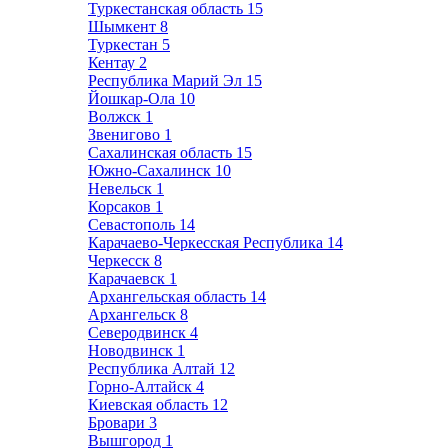
Туркестанская область
15
Шымкент
8
Туркестан
5
Кентау
2
Республика Марий Эл
15
Йошкар-Ола
10
Волжск
1
Звенигово
1
Сахалинская область
15
Южно-Сахалинск
10
Невельск
1
Корсаков
1
Севастополь
14
Карачаево-Черкесская Республика
14
Черкесск
8
Карачаевск
1
Архангельская область
14
Архангельск
8
Северодвинск
4
Новодвинск
1
Республика Алтай
12
Горно-Алтайск
4
Киевская область
12
Бровари
3
Вышгород
1