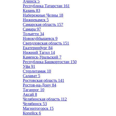
Ачинск
5
Республика Татарстан
161
Казань
83
Набережные Челны
18
Нижнекамск
5
Самарская область
157
Самара
97
Тольятти
34
Новокуйбышевск
9
Свердловская область
151
Екатеринбург
84
Нижний Тагил
14
Каменск-Уральский
7
Республика Башкортостан
150
Уфа
91
Стерлитамак
10
Салават
5
Ростовская область
141
Ростов-на-Дону
84
Таганрог
10
Аксай
8
Челябинская область
112
Челябинск
53
Магнитогорск
15
Копейск
6