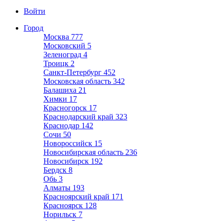
Войти
Город
Москва
777
Московский
5
Зеленоград
4
Троицк
2
Санкт-Петербург
452
Московская область
342
Балашиха
21
Химки
17
Красногорск
17
Краснодарский край
323
Краснодар
142
Сочи
50
Новороссийск
15
Новосибирская область
236
Новосибирск
192
Бердск
8
Обь
3
Алматы
193
Красноярский край
171
Красноярск
128
Норильск
7