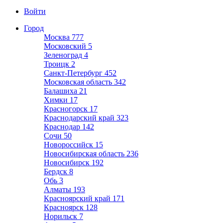
Войти
Город
Москва
777
Московский
5
Зеленоград
4
Троицк
2
Санкт-Петербург
452
Московская область
342
Балашиха
21
Химки
17
Красногорск
17
Краснодарский край
323
Краснодар
142
Сочи
50
Новороссийск
15
Новосибирская область
236
Новосибирск
192
Бердск
8
Обь
3
Алматы
193
Красноярский край
171
Красноярск
128
Норильск
7