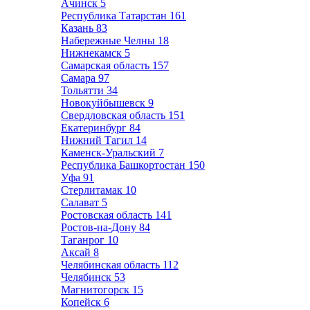
Ачинск
5
Республика Татарстан
161
Казань
83
Набережные Челны
18
Нижнекамск
5
Самарская область
157
Самара
97
Тольятти
34
Новокуйбышевск
9
Свердловская область
151
Екатеринбург
84
Нижний Тагил
14
Каменск-Уральский
7
Республика Башкортостан
150
Уфа
91
Стерлитамак
10
Салават
5
Ростовская область
141
Ростов-на-Дону
84
Таганрог
10
Аксай
8
Челябинская область
112
Челябинск
53
Магнитогорск
15
Копейск
6