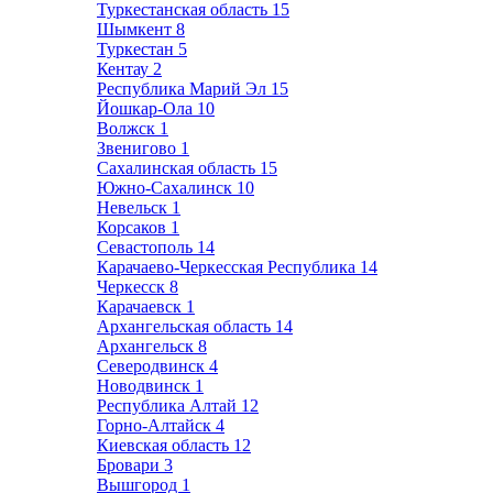
Туркестанская область
15
Шымкент
8
Туркестан
5
Кентау
2
Республика Марий Эл
15
Йошкар-Ола
10
Волжск
1
Звенигово
1
Сахалинская область
15
Южно-Сахалинск
10
Невельск
1
Корсаков
1
Севастополь
14
Карачаево-Черкесская Республика
14
Черкесск
8
Карачаевск
1
Архангельская область
14
Архангельск
8
Северодвинск
4
Новодвинск
1
Республика Алтай
12
Горно-Алтайск
4
Киевская область
12
Бровари
3
Вышгород
1