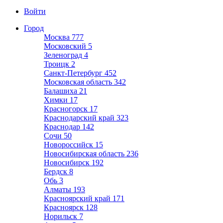
Войти
Город
Москва
777
Московский
5
Зеленоград
4
Троицк
2
Санкт-Петербург
452
Московская область
342
Балашиха
21
Химки
17
Красногорск
17
Краснодарский край
323
Краснодар
142
Сочи
50
Новороссийск
15
Новосибирская область
236
Новосибирск
192
Бердск
8
Обь
3
Алматы
193
Красноярский край
171
Красноярск
128
Норильск
7