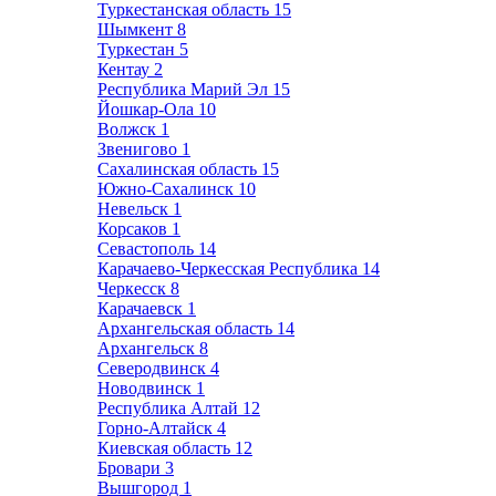
Туркестанская область
15
Шымкент
8
Туркестан
5
Кентау
2
Республика Марий Эл
15
Йошкар-Ола
10
Волжск
1
Звенигово
1
Сахалинская область
15
Южно-Сахалинск
10
Невельск
1
Корсаков
1
Севастополь
14
Карачаево-Черкесская Республика
14
Черкесск
8
Карачаевск
1
Архангельская область
14
Архангельск
8
Северодвинск
4
Новодвинск
1
Республика Алтай
12
Горно-Алтайск
4
Киевская область
12
Бровари
3
Вышгород
1