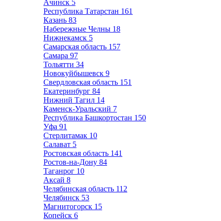
Ачинск
5
Республика Татарстан
161
Казань
83
Набережные Челны
18
Нижнекамск
5
Самарская область
157
Самара
97
Тольятти
34
Новокуйбышевск
9
Свердловская область
151
Екатеринбург
84
Нижний Тагил
14
Каменск-Уральский
7
Республика Башкортостан
150
Уфа
91
Стерлитамак
10
Салават
5
Ростовская область
141
Ростов-на-Дону
84
Таганрог
10
Аксай
8
Челябинская область
112
Челябинск
53
Магнитогорск
15
Копейск
6