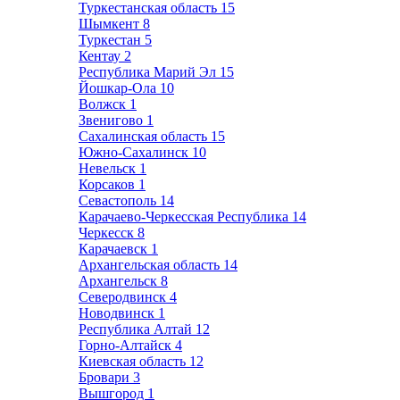
Туркестанская область
15
Шымкент
8
Туркестан
5
Кентау
2
Республика Марий Эл
15
Йошкар-Ола
10
Волжск
1
Звенигово
1
Сахалинская область
15
Южно-Сахалинск
10
Невельск
1
Корсаков
1
Севастополь
14
Карачаево-Черкесская Республика
14
Черкесск
8
Карачаевск
1
Архангельская область
14
Архангельск
8
Северодвинск
4
Новодвинск
1
Республика Алтай
12
Горно-Алтайск
4
Киевская область
12
Бровари
3
Вышгород
1