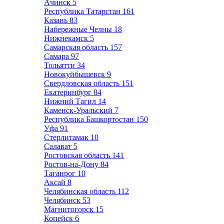
Ачинск
5
Республика Татарстан
161
Казань
83
Набережные Челны
18
Нижнекамск
5
Самарская область
157
Самара
97
Тольятти
34
Новокуйбышевск
9
Свердловская область
151
Екатеринбург
84
Нижний Тагил
14
Каменск-Уральский
7
Республика Башкортостан
150
Уфа
91
Стерлитамак
10
Салават
5
Ростовская область
141
Ростов-на-Дону
84
Таганрог
10
Аксай
8
Челябинская область
112
Челябинск
53
Магнитогорск
15
Копейск
6