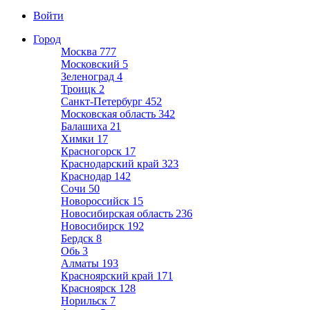
Войти
Город
Москва
777
Московский
5
Зеленоград
4
Троицк
2
Санкт-Петербург
452
Московская область
342
Балашиха
21
Химки
17
Красногорск
17
Краснодарский край
323
Краснодар
142
Сочи
50
Новороссийск
15
Новосибирская область
236
Новосибирск
192
Бердск
8
Обь
3
Алматы
193
Красноярский край
171
Красноярск
128
Норильск
7