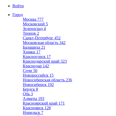
Войти
Город
Москва
777
Московский
5
Зеленоград
4
Троицк
2
Санкт-Петербург
452
Московская область
342
Балашиха
21
Химки
17
Красногорск
17
Краснодарский край
323
Краснодар
142
Сочи
50
Новороссийск
15
Новосибирская область
236
Новосибирск
192
Бердск
8
Обь
3
Алматы
193
Красноярский край
171
Красноярск
128
Норильск
7