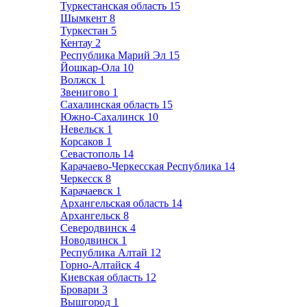
Туркестанская область
15
Шымкент
8
Туркестан
5
Кентау
2
Республика Марий Эл
15
Йошкар-Ола
10
Волжск
1
Звенигово
1
Сахалинская область
15
Южно-Сахалинск
10
Невельск
1
Корсаков
1
Севастополь
14
Карачаево-Черкесская Республика
14
Черкесск
8
Карачаевск
1
Архангельская область
14
Архангельск
8
Северодвинск
4
Новодвинск
1
Республика Алтай
12
Горно-Алтайск
4
Киевская область
12
Бровари
3
Вышгород
1