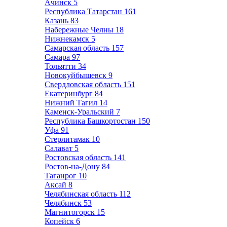
Ачинск
5
Республика Татарстан
161
Казань
83
Набережные Челны
18
Нижнекамск
5
Самарская область
157
Самара
97
Тольятти
34
Новокуйбышевск
9
Свердловская область
151
Екатеринбург
84
Нижний Тагил
14
Каменск-Уральский
7
Республика Башкортостан
150
Уфа
91
Стерлитамак
10
Салават
5
Ростовская область
141
Ростов-на-Дону
84
Таганрог
10
Аксай
8
Челябинская область
112
Челябинск
53
Магнитогорск
15
Копейск
6