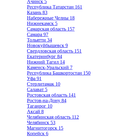
Ачинск
5
Республика Татарстан
161
Казань
83
Набережные Челны
18
Нижнекамск
5
Самарская область
157
Самара
97
Тольятти
34
Новокуйбышевск
9
Свердловская область
151
Екатеринбург
84
Нижний Тагил
14
Каменск-Уральский
7
Республика Башкортостан
150
Уфа
91
Стерлитамак
10
Салават
5
Ростовская область
141
Ростов-на-Дону
84
Таганрог
10
Аксай
8
Челябинская область
112
Челябинск
53
Магнитогорск
15
Копейск
6