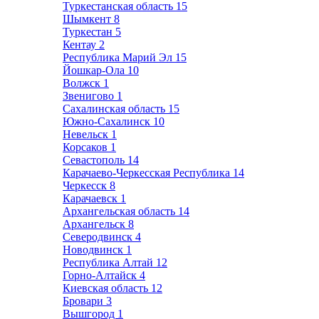
Туркестанская область
15
Шымкент
8
Туркестан
5
Кентау
2
Республика Марий Эл
15
Йошкар-Ола
10
Волжск
1
Звенигово
1
Сахалинская область
15
Южно-Сахалинск
10
Невельск
1
Корсаков
1
Севастополь
14
Карачаево-Черкесская Республика
14
Черкесск
8
Карачаевск
1
Архангельская область
14
Архангельск
8
Северодвинск
4
Новодвинск
1
Республика Алтай
12
Горно-Алтайск
4
Киевская область
12
Бровари
3
Вышгород
1