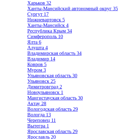
Харьков
32
Ханты-Мансийский автономный округ
35
Сургут
17
Нижневартовск
5
Ханты-Мансийск
4
Республика Крым
34
Симферополь
10
Ялта
6
Алушта
4
Владимирская область
34
Владимир
14
Ковров
5
Муром
3
Ульяновская область
30
Ульяновск
25
Димитровград
2
Новоульяновск
1
Мангистауская область
30
Актау
28
Вологодская область
29
Вологда
13
Череповец
11
Вытегра
1
Ярославская область
29
Ярославль
20