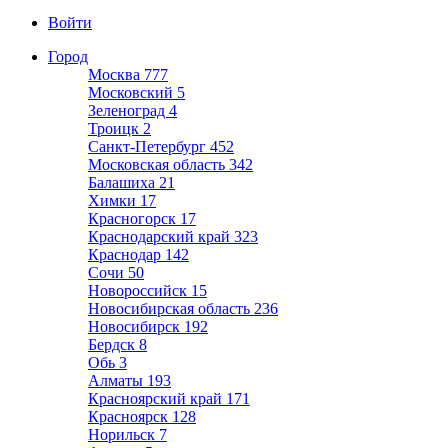
Войти
Город
Москва
777
Московский
5
Зеленоград
4
Троицк
2
Санкт-Петербург
452
Московская область
342
Балашиха
21
Химки
17
Красногорск
17
Краснодарский край
323
Краснодар
142
Сочи
50
Новороссийск
15
Новосибирская область
236
Новосибирск
192
Бердск
8
Обь
3
Алматы
193
Красноярский край
171
Красноярск
128
Норильск
7