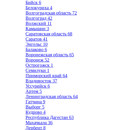
Бийск
6
Белокуриха
4
Волгоградская область
72
Волгоград
42
Волжский
11
Камышин
3
Саратовская область
68
Саратов
41
Энгельс
10
Балаково
6
Воронежская область
65
Воронеж
52
Острогожск
1
Семилуки
1
Приморский край
64
Владивосток
37
Уссурийск
6
Артем
5
Ленинградская область
64
Гатчина
9
Выборг
5
Кудрово
4
Республика Дагестан
63
Махачкала
36
Дербент
8