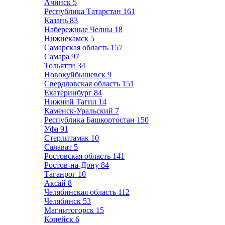
Ачинск
5
Республика Татарстан
161
Казань
83
Набережные Челны
18
Нижнекамск
5
Самарская область
157
Самара
97
Тольятти
34
Новокуйбышевск
9
Свердловская область
151
Екатеринбург
84
Нижний Тагил
14
Каменск-Уральский
7
Республика Башкортостан
150
Уфа
91
Стерлитамак
10
Салават
5
Ростовская область
141
Ростов-на-Дону
84
Таганрог
10
Аксай
8
Челябинская область
112
Челябинск
53
Магнитогорск
15
Копейск
6