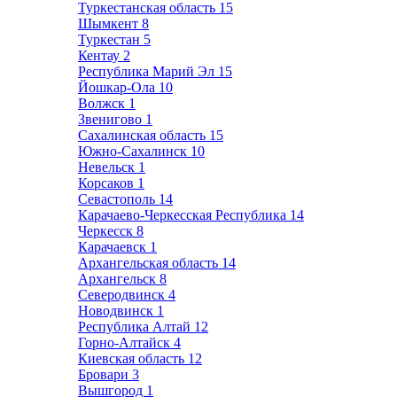
Туркестанская область
15
Шымкент
8
Туркестан
5
Кентау
2
Республика Марий Эл
15
Йошкар-Ола
10
Волжск
1
Звенигово
1
Сахалинская область
15
Южно-Сахалинск
10
Невельск
1
Корсаков
1
Севастополь
14
Карачаево-Черкесская Республика
14
Черкесск
8
Карачаевск
1
Архангельская область
14
Архангельск
8
Северодвинск
4
Новодвинск
1
Республика Алтай
12
Горно-Алтайск
4
Киевская область
12
Бровари
3
Вышгород
1