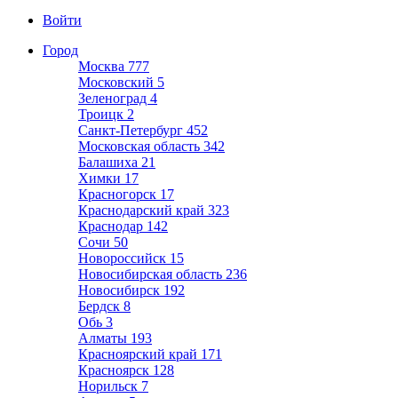
Войти
Город
Москва
777
Московский
5
Зеленоград
4
Троицк
2
Санкт-Петербург
452
Московская область
342
Балашиха
21
Химки
17
Красногорск
17
Краснодарский край
323
Краснодар
142
Сочи
50
Новороссийск
15
Новосибирская область
236
Новосибирск
192
Бердск
8
Обь
3
Алматы
193
Красноярский край
171
Красноярск
128
Норильск
7