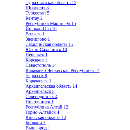
Туркестанская область
15
Шымкент
8
Туркестан
5
Кентау
2
Республика Марий Эл
15
Йошкар-Ола
10
Волжск
1
Звенигово
1
Сахалинская область
15
Южно-Сахалинск
10
Невельск
1
Корсаков
1
Севастополь
14
Карачаево-Черкесская Республика
14
Черкесск
8
Карачаевск
1
Архангельская область
14
Архангельск
8
Северодвинск
4
Новодвинск
1
Республика Алтай
12
Горно-Алтайск
4
Киевская область
12
Бровари
3
Вышгород
1