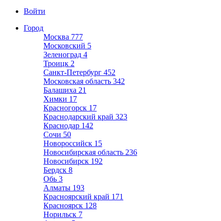
Войти
Город
Москва
777
Московский
5
Зеленоград
4
Троицк
2
Санкт-Петербург
452
Московская область
342
Балашиха
21
Химки
17
Красногорск
17
Краснодарский край
323
Краснодар
142
Сочи
50
Новороссийск
15
Новосибирская область
236
Новосибирск
192
Бердск
8
Обь
3
Алматы
193
Красноярский край
171
Красноярск
128
Норильск
7