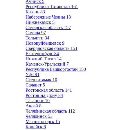
Ачинск
5
Республика Татарстан
161
Казань
83
Набережные Челны
18
Нижнекамск
5
Самарская область
157
Самара
97
Тольятти
34
Новокуйбышевск
9
Свердловская область
151
Екатеринбург
84
Нижний Тагил
14
Каменск-Уральский
7
Республика Башкортостан
150
Уфа
91
Стерлитамак
10
Салават
5
Ростовская область
141
Ростов-на-Дону
84
Таганрог
10
Аксай
8
Челябинская область
112
Челябинск
53
Магнитогорск
15
Копейск
6