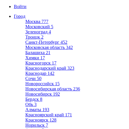
Войти
Город
Москва
777
Московский
5
Зеленоград
4
Троицк
2
Санкт-Петербург
452
Московская область
342
Балашиха
21
Химки
17
Красногорск
17
Краснодарский край
323
Краснодар
142
Сочи
50
Новороссийск
15
Новосибирская область
236
Новосибирск
192
Бердск
8
Обь
3
Алматы
193
Красноярский край
171
Красноярск
128
Норильск
7