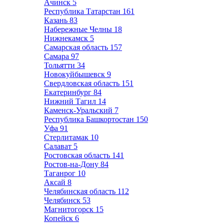
Ачинск
5
Республика Татарстан
161
Казань
83
Набережные Челны
18
Нижнекамск
5
Самарская область
157
Самара
97
Тольятти
34
Новокуйбышевск
9
Свердловская область
151
Екатеринбург
84
Нижний Тагил
14
Каменск-Уральский
7
Республика Башкортостан
150
Уфа
91
Стерлитамак
10
Салават
5
Ростовская область
141
Ростов-на-Дону
84
Таганрог
10
Аксай
8
Челябинская область
112
Челябинск
53
Магнитогорск
15
Копейск
6