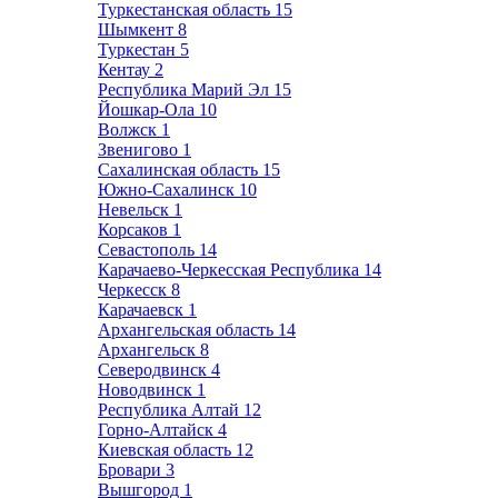
Туркестанская область
15
Шымкент
8
Туркестан
5
Кентау
2
Республика Марий Эл
15
Йошкар-Ола
10
Волжск
1
Звенигово
1
Сахалинская область
15
Южно-Сахалинск
10
Невельск
1
Корсаков
1
Севастополь
14
Карачаево-Черкесская Республика
14
Черкесск
8
Карачаевск
1
Архангельская область
14
Архангельск
8
Северодвинск
4
Новодвинск
1
Республика Алтай
12
Горно-Алтайск
4
Киевская область
12
Бровари
3
Вышгород
1